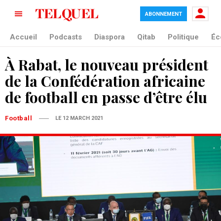
ABONNEMENT
Accueil
Podcasts
Diaspora
Qitab
Politique
Éc
À Rabat, le nouveau président
de la Confédération africaine
de football en passe d’être élu
Football
LE 12 MARCH 2021