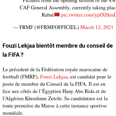
Pictures from the opening session of the 43
CAF General Assembly, currently taking plac
Rabat
pic.twitter.com/ypfXHe
— FRMF (@FRMFOFFICIEL)
March 12, 2021
Fouzi Lekjaa bientôt membre du conseil de
la FIFA ?
Le président de la Fédération royale marocaine de
football (FMRF),
Fouzi Lekjaa
, est candidat pour le
poste de membre du Conseil de la FIFA. Il est en
lice aux côtés de l’Égyptien Hany Abo Rida et de
l’Algérien Khredinne Zetchi. Sa candidature est la
toute première du Maroc à cette instance sportive
mondiale.