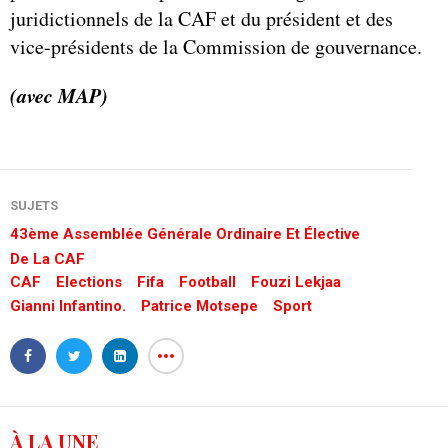
juridictionnels de la CAF et du président et des
vice-présidents de la Commission de gouvernance.
(avec MAP)
SUJETS
43ème Assemblée Générale Ordinaire Et Élective
De La CAF
CAF
Elections
Fifa
Football
Fouzi Lekjaa
Gianni Infantino.
Patrice Motsepe
Sport
À LA UNE