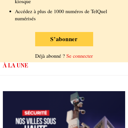
kiosque
Accédez à plus de 1000 numéros de TelQuel
numérisés
S’abonner
Déjà abonné ?
Se connecter
À LA UNE