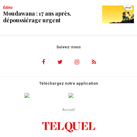
Édito
Moudawana : 17 ans après,
dépoussiérage urgent
Suivez-nous
Téléchargez notre application
Accueil