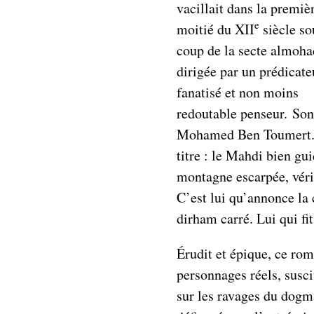
vacillait dans la premiè
e
moitié du XII
siècle so
coup de la secte almoha
dirigée par un prédicate
fanatisé et non moins
redoutable penseur. So
Mohamed Ben Toumert.
titre : le Mahdi bien gu
montagne escarpée, véri
C’est lui qu’annonce la
dirham carré. Lui qui f
Érudit et épique, ce ro
personnages réels, susc
sur les ravages du dogm