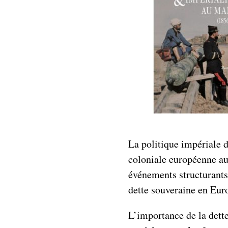
La politique impériale 
coloniale européenne a
événements structurants 
dette souveraine en Euro
L’importance de la dett