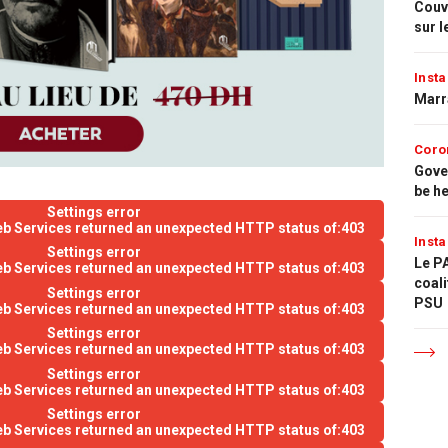
Couvr
sur l
Insta
Marr
Coro
Gove
be h
Settings error
eb Services returned an unexpected HTTP status of:403
Insta
Settings error
Le PA
eb Services returned an unexpected HTTP status of:403
coali
Settings error
PSU
eb Services returned an unexpected HTTP status of:403
Settings error
eb Services returned an unexpected HTTP status of:403
Settings error
eb Services returned an unexpected HTTP status of:403
Settings error
eb Services returned an unexpected HTTP status of:403