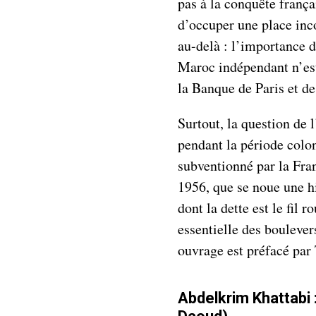
pas à la conquête françai
d’occuper une place inc
au-delà : l’importance
Maroc indépendant n’est
la Banque de Paris et de
Surtout, la question de 
pendant la période colon
subventionné par la Fran
1956, que se noue une h
dont la dette est le fil 
essentielle des bouleve
ouvrage est préfacé par
Abdelkrim Khattabi 