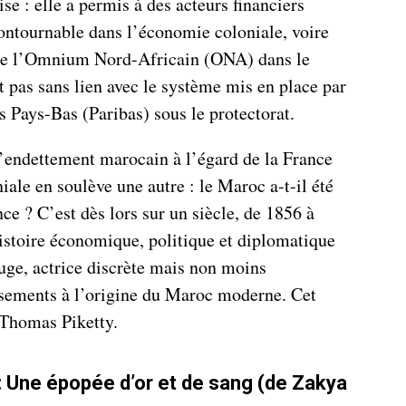
se : elle a permis à des acteurs financiers
ontournable dans l’économie coloniale, voire
 de l’Omnium Nord-Africain (ONA) dans le
 pas sans lien avec le système mis en place par
s Pays-Bas (Paribas) sous le protectorat.
l’endettement marocain à l’égard de la France
iale en soulève une autre : le Maroc a-t-il été
ce ? C’est dès lors sur un siècle, de 1856 à
istoire économique, politique et diplomatique
rouge, actrice discrète mais non moins
rsements à l’origine du Maroc moderne. Cet
 Thomas Piketty.
: Une épopée d’or et de sang (de Zakya