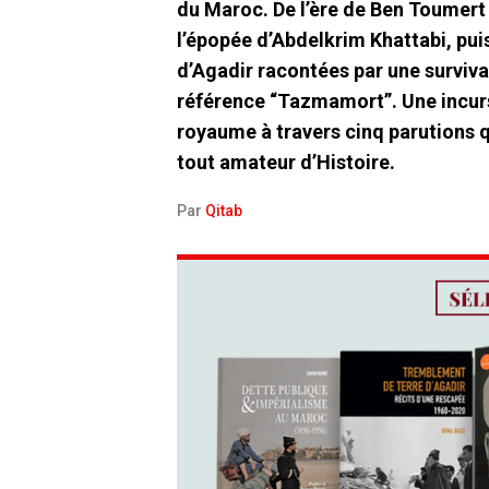
du Maroc. De l’ère de Ben Toumert 
l’épopée d’Abdelkrim Khattabi, pu
d’Agadir racontées par une surviva
référence “Tazmamort”. Une incurs
royaume à travers cinq parutions qu
tout amateur d’Histoire.
Par
Qitab