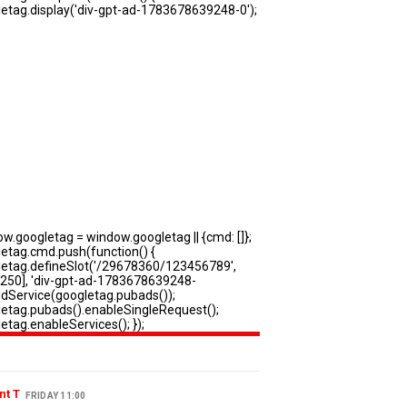
nt T
FRIDAY 11:00