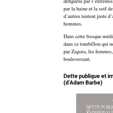
défigurée par l’extrémi
par la haine et la soif 
d’autres tentent juste d’
hommes.
Dans cette fresque médié
dans ce tourbillon qui 
par Zagora, les femmes, 
bouleversant.
Dette publique et 
(d’Adam Barbe)