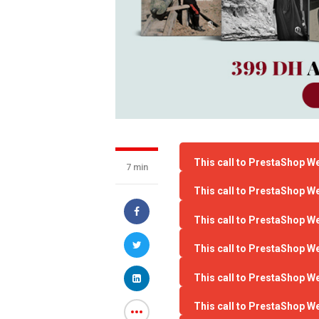
This call to PrestaShop W
7 min
This call to PrestaShop W
This call to PrestaShop W
This call to PrestaShop W
This call to PrestaShop W
This call to PrestaShop W