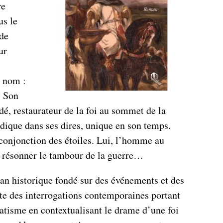
re
us le
de
ur
n nom :
 Son
idé, restaurateur de la foi au sommet de la
dique dans ses dires, unique en son temps.
 conjonction des étoiles. Lui, l’homme au
it résonner le tambour de la guerre…
man historique fondé sur des événements et des
ite des interrogations contemporaines portant
atisme en contextualisant le drame d’une foi