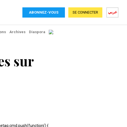
عربي
ABONNEZ-VOUS
SE CONNECTER
ons
Archives
Diaspora
es sur