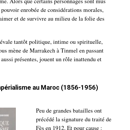
sme. Alors que certains personnages sont mus
de pouvoir enrobée de considérations morales,
aimer et de survivre au milieu de la folie des
vale tantôt politique, intime ou spirituelle,
nous mène de Marrakech à Tinmel en passant
aussi présentes, jouent un rôle inattendu et
impérialisme au Maroc (1856-1956)
Peu de grandes batailles ont
précédé la signature du traité de
Fès en 1912. Et pour cause :