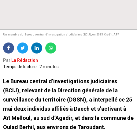
Un membre du Bureau central d'investigations judiciaires (BCIJ), en 2015.
Crédit: AFP
Par
La Rédaction
Temps de lecture : 2 minutes
Le Bureau central d’investigations judiciaires
(BCIJ), relevant de la Direction générale de la
surveillance du territoire (DGSN), a interpellé ce 25
mai deux individus affiliés à Daech et s’activant à
Aït Melloul, au sud d’Agadir, et dans la commune de
Oulad Berhil, aux environs de Taroudant.