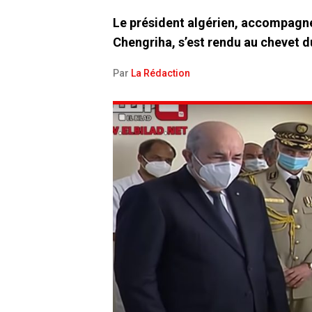
Le président algérien, accompagné
Chengriha, s’est rendu au chevet d
Par
La Rédaction