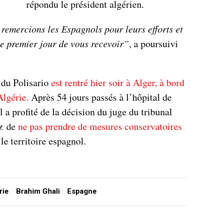
répondu le président algérien.
 remercions les Espagnols pour leurs efforts et
le premier jour de vous recevoir”
, a poursuivi
 du Polisario
est rentré hier soir à Alger, à bord
Algérie.
Après 54 jours passés à l’hôpital de
 a profité de la décision du juge du tribunal
az de
ne pas prendre de mesures conservatoires
le territoire espagnol.
rie
Brahim Ghali
Espagne