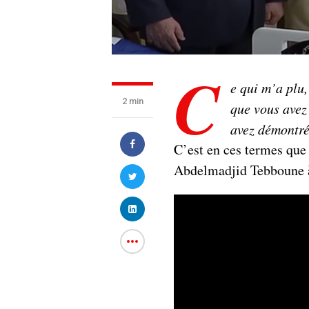
C
e qui m’a plu,
2 min
que vous avez
avez démontré
C’est en ces termes que 
Abdelmadjid Tebboune 