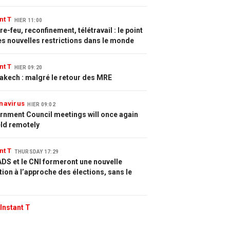
nt T
HIER 11:00
e-feu, reconfinement, télétravail : le point
es nouvelles restrictions dans le monde
nt T
HIER 09:20
akech : malgré le retour des MRE
navirus
HIER 09:02
rnment Council meetings will once again
eld remotely
nt T
THURSDAY 17:29
DS et le CNI formeront une nouvelle
tion à l’approche des élections, sans le
Instant T