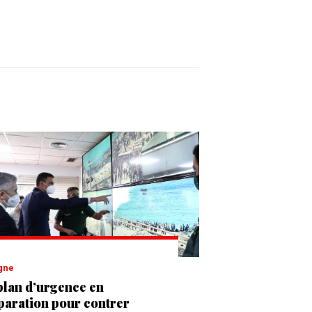
agne
plan d’urgence en
paration pour contrer