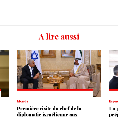
A lire aussi
Monde
Esp
Première visite du chef de la
Un 
diplomatie israélienne aux
pré