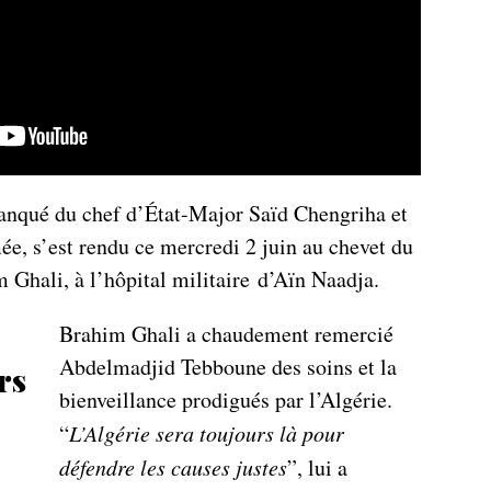
flanqué du chef d’État-Major Saïd Chengriha et
ée, s’est rendu ce mercredi 2 juin au chevet du
 Ghali, à l’hôpital militaire d’Aïn Naadja.
Brahim Ghali a chaudement remercié
Abdelmadjid Tebboune des soins et la
rs
bienveillance prodigués par l’Algérie.
“
L’Algérie sera toujours là pour
défendre les causes justes
”, lui a