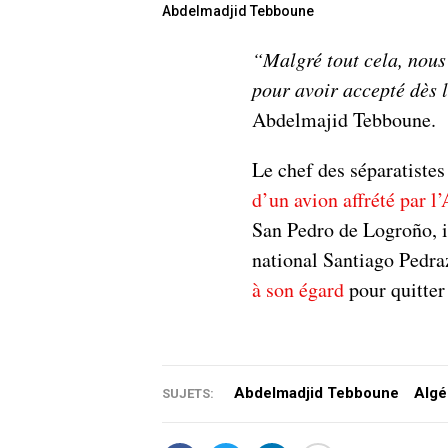
Abdelmadjid Tebboune
“Malgré tout cela, nous
pour avoir accepté dès 
Abdelmajid Tebboune.
Le chef des séparatistes
d’un avion affrété par l’
San Pedro de Logroño, il
national Santiago Pedr
à son égard
pour quitter 
Abdelmadjid Tebboune
Algé
SUJETS: