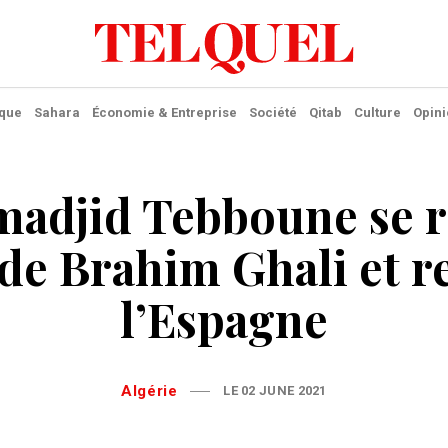
ique
Sahara
Économie & Entreprise
Société
Qitab
Culture
Opini
adjid Tebboune se 
 de Brahim Ghali et r
l’Espagne
Algérie
LE 02 JUNE 2021