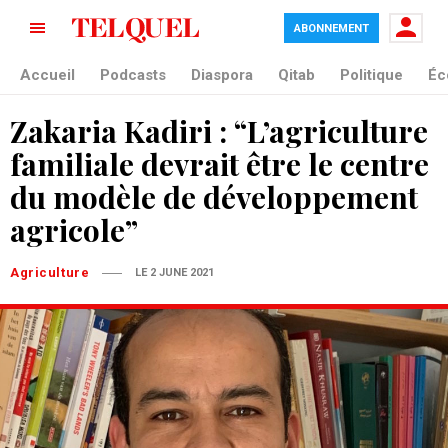
ABONNEMENT
Accueil
Podcasts
Diaspora
Qitab
Politique
Éc
Zakaria Kadiri : “L’agriculture
familiale devrait être le centre
du modèle de développement
agricole”
Agriculture
LE 2 JUNE 2021