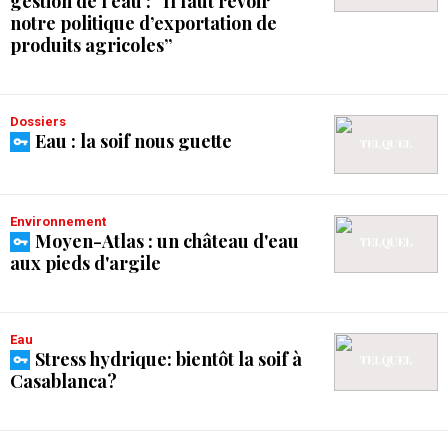
gestion de l’eau : “Il faut revoir
notre politique d’exportation de
produits agricoles”
Dossiers
Eau : la soif nous guette
Environnement
Moyen-Atlas : un château d'eau
aux pieds d'argile
Eau
Stress hydrique: bientôt la soif à
Casablanca?