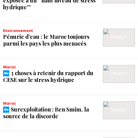
exposée à un “'haut niveau de stress
hydrique”'
Environnement
Pénurie d’eau : le Maroc toujours
parmi les pays les plus menacés
Maroc
3 choses à retenir du rapport du
CESE sur le stress hydrique
Maroc
Surexploitation : Ben Smim, la
source de la discorde