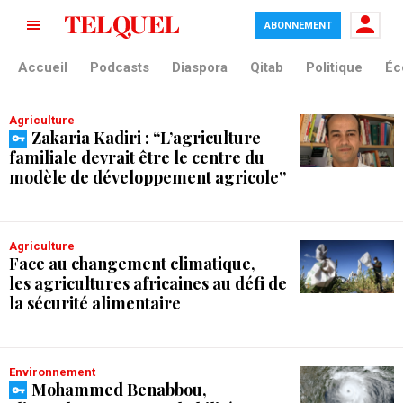
ABONNEMENT
tag blade
Accueil
Podcasts
Diaspora
Qitab
Politique
Éc
Agriculture
Zakaria Kadiri : “L’agriculture
familiale devrait être le centre du
modèle de développement agricole”
Agriculture
Face au changement climatique,
les agricultures africaines au défi de
la sécurité alimentaire
Environnement
Mohammed Benabbou,