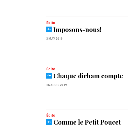
Édito
Imposons-nous!
3 MAY 2019
Édito
Chaque dirham compte
26 APRIL 2019
Édito
Comme le Petit Poucet