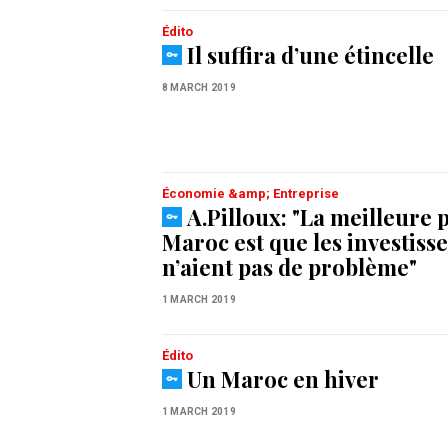
Édito
Il suffira d’une étincelle
8 MARCH 2019
Économie &amp; Entreprise
A.Pilloux: "La meilleure 
Maroc est que les investis
n’aient pas de problème"
1 MARCH 2019
Édito
Un Maroc en hiver
1 MARCH 2019