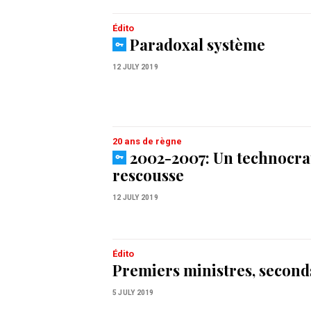
Édito
Paradoxal système
12 JULY 2019
20 ans de règne
2002-2007: Un technocrat
rescousse
12 JULY 2019
Édito
Premiers ministres, second
5 JULY 2019