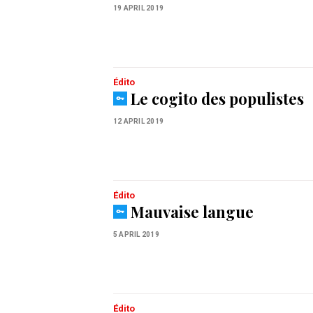
19 APRIL 2019
Édito
Le cogito des populistes
12 APRIL 2019
Édito
Mauvaise langue
5 APRIL 2019
Édito