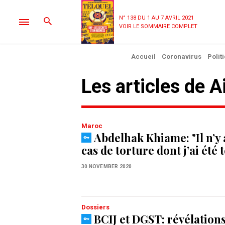
N° 138 DU 1 AU 7 AVRIL 2021
VOIR LE SOMMAIRE COMPLET
Accueil
Coronavirus
Polit
Les articles de 
Maroc
Abdelhak Khiame: "Il n’y
cas de torture dont j’ai été
30 NOVEMBER 2020
Dossiers
BCIJ et DGST: révélations