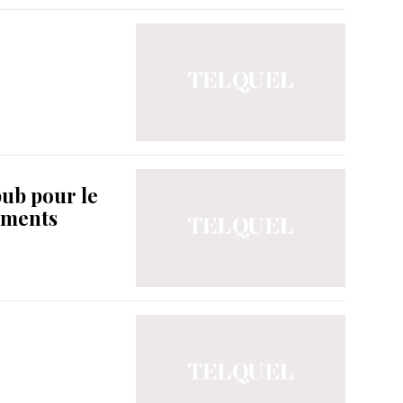
pub pour le
sements