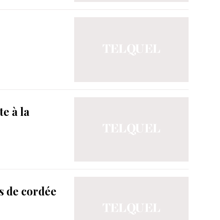
e à la
s de cordée