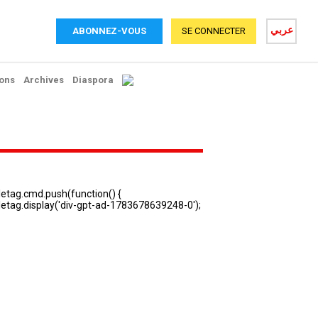
عربي
ABONNEZ-VOUS
SE CONNECTER
ons
Archives
Diaspora