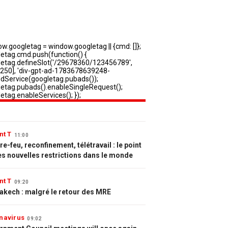
nt T
11:00
e-feu, reconfinement, télétravail : le point
es nouvelles restrictions dans le monde
nt T
09:20
akech : malgré le retour des MRE
navirus
09:02