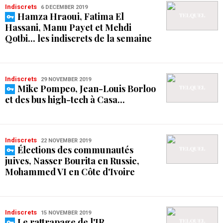
Indiscrets
6 DECEMBER 2019
Hamza Hraoui, Fatima El
Hassani, Manu Payet et Mehdi
Qotbi... les indiscrets de la semaine
Indiscrets
29 NOVEMBER 2019
Mike Pompeo, Jean-Louis Borloo
et des bus high-tech à Casa...
Indiscrets
22 NOVEMBER 2019
Élections des communautés
juives, Nasser Bourita en Russie,
Mohammed VI en Côte d'Ivoire
Indiscrets
15 NOVEMBER 2019
Le rattrapage de l'IR,