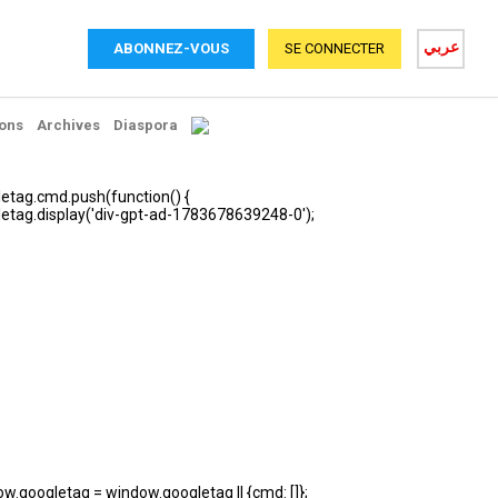
عربي
ABONNEZ-VOUS
SE CONNECTER
ons
Archives
Diaspora