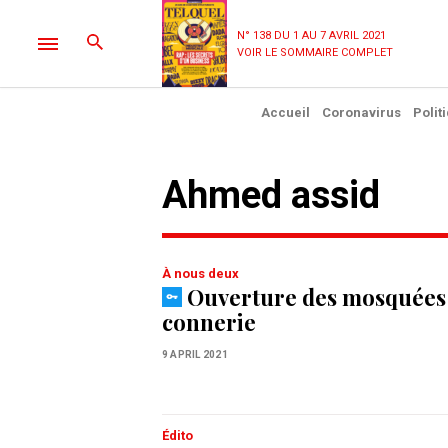
N° 138 DU 1 AU 7 AVRIL 2021
VOIR LE SOMMAIRE COMPLET
Accueil
Coronavirus
Polit
ahmed assid
À nous deux
Ouverture des mosquées :
connerie
9 APRIL 2021
Édito