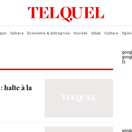
ique
Sahara
Économie & Entreprise
Société
Qitab
Culture
Opini
 halte à la