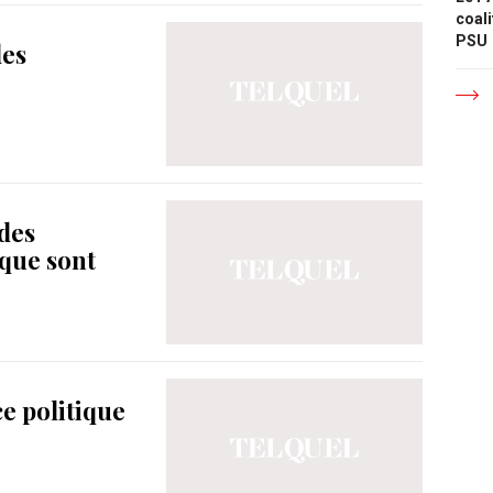
coali
PSU
des
des
que sont
e politique