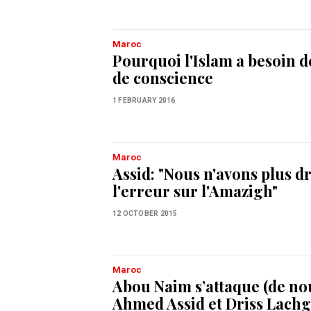
Maroc
Pourquoi l'Islam a besoin de
de conscience
1 FEBRUARY 2016
Maroc
Assid: "Nous n'avons plus dr
l'erreur sur l'Amazigh"
12 OCTOBER 2015
Maroc
Abou Naim s’attaque (de no
Ahmed Assid et Driss Lach