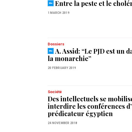
Entre la peste et le cholé
1 MARCH 2019
Dossiers
A. Assid: “Le PJD est un 
la monarchie”
20 FEBRUARY 2019
Société
Des intellectuels se mobili
interdire les conférences d
prédicateur égyptien
24 NOVEMBER 2018