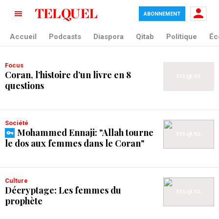
ABONNEMENT
tag blade
Accueil
Podcasts
Diaspora
Qitab
Politique
Éc
Focus
Coran, l’histoire d’un livre en 8
questions
Société
Mohammed Ennaji: "Allah tourne
le dos aux femmes dans le Coran"
Culture
Décryptage: Les femmes du
prophète