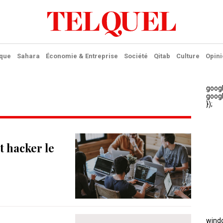
ique
Sahara
Économie & Entreprise
Société
Qitab
Culture
Opini
 hacker le