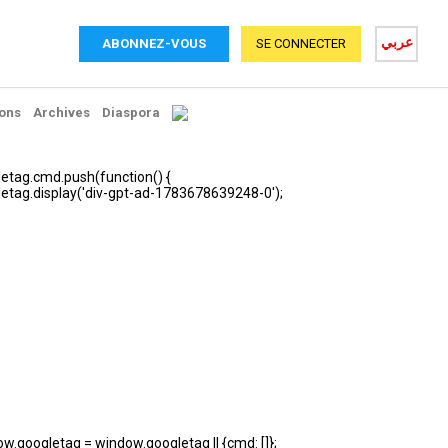
عربي
ABONNEZ-VOUS
SE CONNECTER
ons
Archives
Diaspora