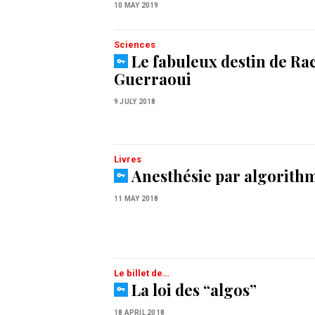
10 MAY 2019
Sciences
Le fabuleux destin de Ra
Guerraoui
9 JULY 2018
Livres
Anesthésie par algorith
11 MAY 2018
Le billet de…
La loi des “algos”
18 APRIL 2018