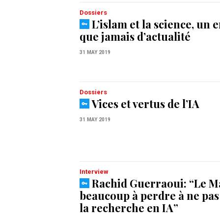
Dossiers
L’islam et la science, un 
que jamais d’actualité
31 MAY 2019
Dossiers
Vices et vertus de l’IA
31 MAY 2019
Interview
Rachid Guerraoui: “Le M
beaucoup à perdre à ne pa
la recherche en IA”