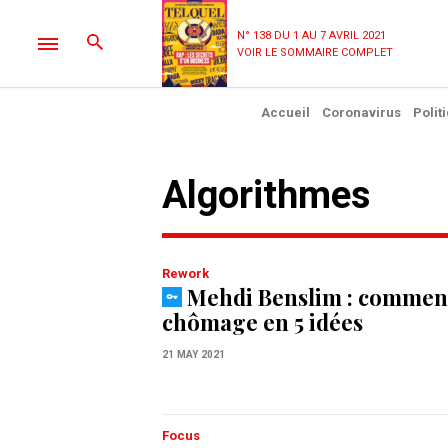
N° 138 DU 1 AU 7 AVRIL 2021
VOIR LE SOMMAIRE COMPLET
Accueil
Coronavirus
Polit
algorithmes
Rework
Mehdi Benslim : comment
chômage en 5 idées
21 MAY 2021
Focus