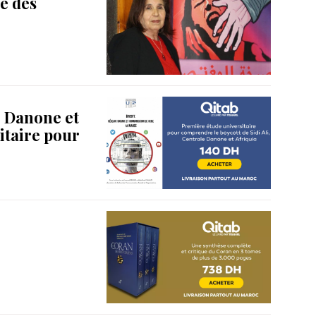
e des
e Danone et
itaire pour