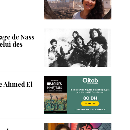
age de Nass
elui des
de Ahmed El