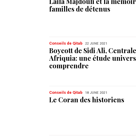
Laila Majdouli et la mémoir
familles de détenus
Conseils de Qitab
22 JUNE 2021
Boycott de Sidi Ali, Central
Afriquia: une étude univers
comprendre
Conseils de Qitab
18 JUNE 2021
Le Coran des historiens