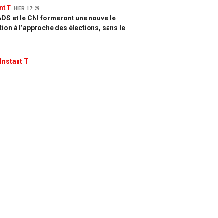
nt T
HIER 17:29
DS et le CNI formeront une nouvelle
tion à l’approche des élections, sans le
Instant T