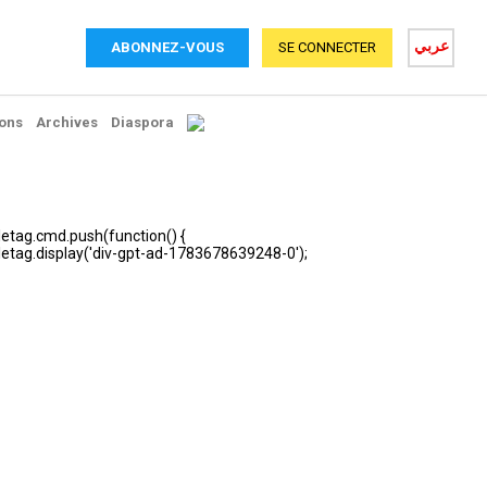
عربي
ABONNEZ-VOUS
SE CONNECTER
ons
Archives
Diaspora