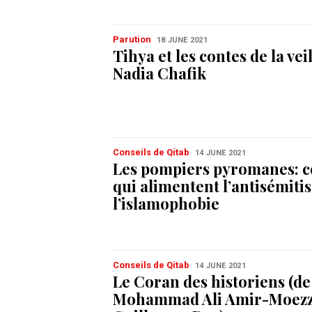
Parution
18 JUNE 2021
Tihya et les contes de la vei
Nadia Chafik
Conseils de Qitab
14 JUNE 2021
Les pompiers pyromanes: c
qui alimentent l’antisémiti
l’islamophobie
Conseils de Qitab
14 JUNE 2021
Le Coran des historiens (de
Mohammad Ali Amir-Moezzi