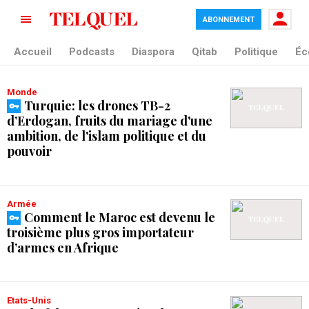
ABONNEMENT
tag blade
Accueil
Podcasts
Diaspora
Qitab
Politique
Éc
Monde
Turquie: les drones TB-2
d’Erdogan, fruits du mariage d'une
ambition, de l'islam politique et du
pouvoir
Armée
Comment le Maroc est devenu le
troisième plus gros importateur
d’armes en Afrique
Etats-Unis