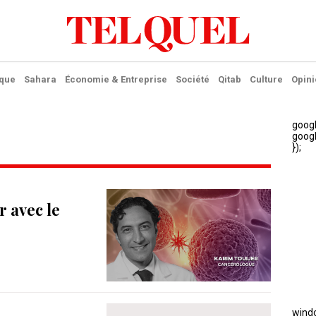
ique
Sahara
Économie & Entreprise
Société
Qitab
Culture
Opini
r avec le