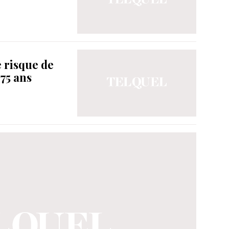
 risque de
75 ans