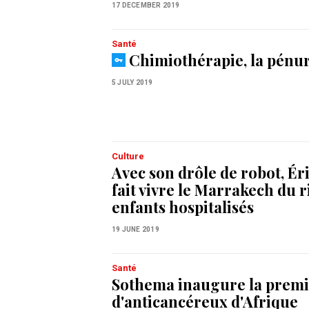
17 DECEMBER 2019
Santé
Chimiothérapie, la pénur
5 JULY 2019
Culture
Avec son drôle de robot, Ér
fait vivre le Marrakech du r
enfants hospitalisés
19 JUNE 2019
Santé
Sothema inaugure la premi
d'anticancéreux d'Afrique