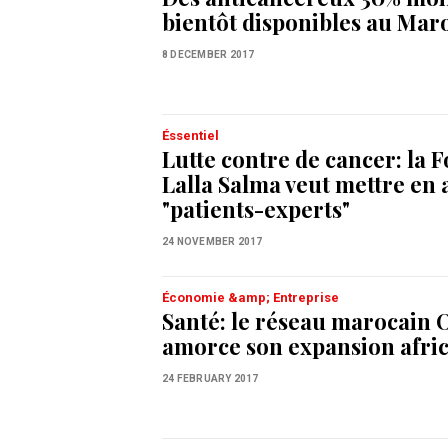
bientôt disponibles au Mar
8 DECEMBER 2017
Éssentiel
Lutte contre de cancer: la 
Lalla Salma veut mettre en 
"patients-experts"
24 NOVEMBER 2017
Économie &amp; Entreprise
Santé: le réseau marocain
amorce son expansion afri
24 FEBRUARY 2017