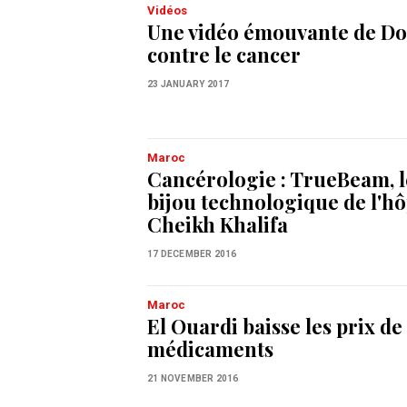
Vidéos
Une vidéo émouvante de D
contre le cancer
23 JANUARY 2017
Maroc
Cancérologie : TrueBeam, 
bijou technologique de l'hô
Cheikh Khalifa
17 DECEMBER 2016
Maroc
El Ouardi baisse les prix de
médicaments
21 NOVEMBER 2016