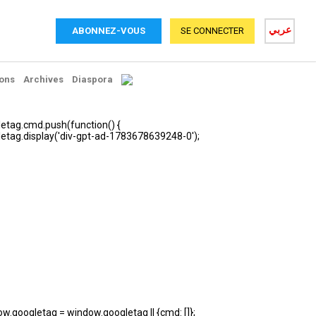
عربي
ABONNEZ-VOUS
SE CONNECTER
ons
Archives
Diaspora