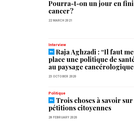
Pourra-t-on un jour en fini
cancer ?
22 MARCH 2021
Interview
Raja Aghzadi : “Il faut me
place une politique de sante
au paysage cancérologiqu
23 OCTOBER 2020
Politique
Trois choses à savoir sur 
pétitions citoyennes
28 FEBRUARY 2020