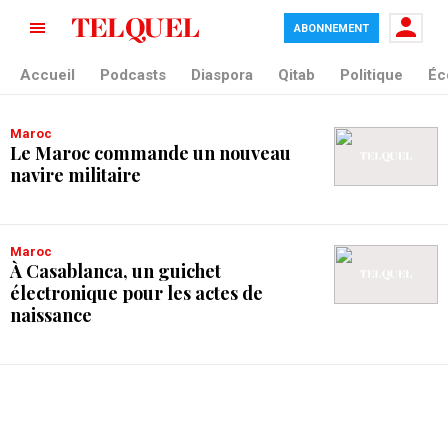
ABONNEMENT
tag blade
Accueil
Podcasts
Diaspora
Qitab
Politique
Éc
Maroc
Le Maroc commande un nouveau
navire militaire
Maroc
À Casablanca, un guichet
électronique pour les actes de
naissance