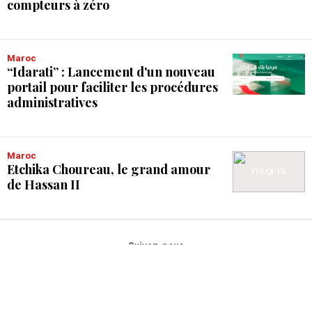
compteurs à zéro
Maroc
“Idarati” : Lancement d'un nouveau
portail pour faciliter les procédures
administratives
Maroc
Etchika Choureau, le grand amour
de Hassan II
Suivez-nous