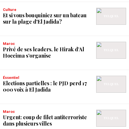
Culture
Et si vous bouquiniez sur un bateau
sur la plage d'El Jadida?
Maroc
Privé de ses leaders, le Hirak d’Al
Hoceima s’organise
Éssentiel
Elections partielles : le PJD perd 17
000 voix à El Jadida
Maroc
Urgent: coup de filet antiterroriste
dans plusieurs villes