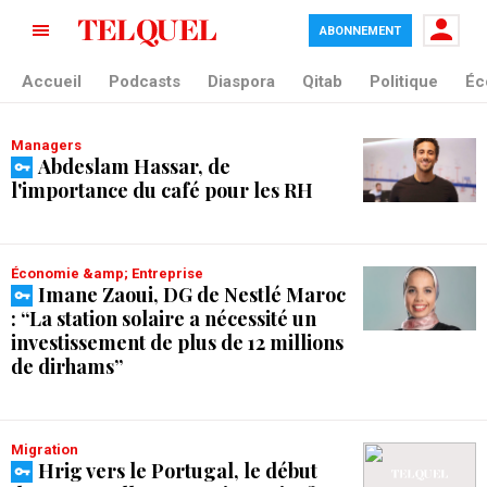
ABONNEMENT
tag blade
Accueil
Podcasts
Diaspora
Qitab
Politique
Éc
Managers
Abdeslam Hassar, de
l'importance du café pour les RH
Économie &amp; Entreprise
Imane Zaoui, DG de Nestlé Maroc
: “La station solaire a nécessité un
investissement de plus de 12 millions
de dirhams”
Migration
Hrig vers le Portugal, le début