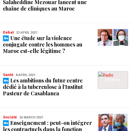
Salaheddine Mezouar lancent une
chaîne de cliniques au Maroc
débat
23 APRIL 2021
Une étude sur la violence
conjugale contre les hommes au
Maroc est-elle légitime ?
Santé
8 APRIL 2021
Les ambitions du futur centre
dédié à la tuberculose à l’Institut
Pasteur de Casablanca
Société
26 MARCH 2021
Enseignement : peut-on intégrer
les contractuels dans la fonction