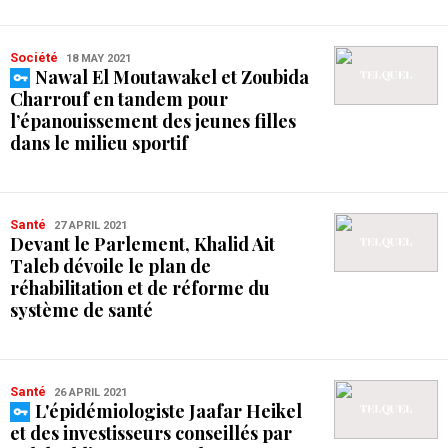
Société
18 MAY 2021
Nawal El Moutawakel et Zoubida
Charrouf en tandem pour
l’épanouissement des jeunes filles
dans le milieu sportif
Santé
27 APRIL 2021
Devant le Parlement, Khalid Ait
Taleb dévoile le plan de
réhabilitation et de réforme du
système de santé
Santé
26 APRIL 2021
L'épidémiologiste Jaafar Heikel
et des investisseurs conseillés par