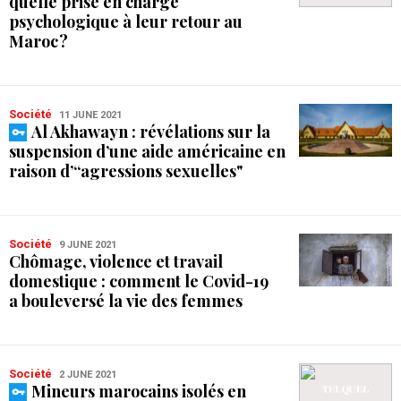
quelle prise en charge
psychologique à leur retour au
Maroc ?
Société
11 JUNE 2021
Al Akhawayn : révélations sur la
suspension d’une aide américaine en
raison d’“agressions sexuelles"
Société
9 JUNE 2021
Chômage, violence et travail
domestique : comment le Covid-19
a bouleversé la vie des femmes
Société
2 JUNE 2021
Mineurs marocains isolés en