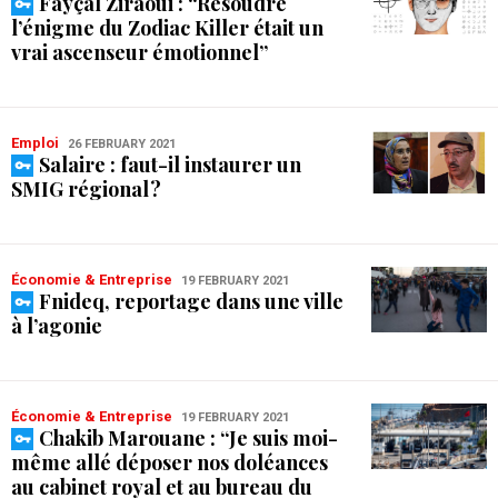
Fayçal Ziraoui : “Résoudre
l’énigme du Zodiac Killer était un
vrai ascenseur émotionnel”
Emploi
26 FEBRUARY 2021
Salaire : faut-il instaurer un
SMIG régional ?
Économie & Entreprise
19 FEBRUARY 2021
Fnideq, reportage dans une ville
à l’agonie
Économie & Entreprise
19 FEBRUARY 2021
Chakib Marouane : “Je suis moi-
même allé déposer nos doléances
au cabinet royal et au bureau du