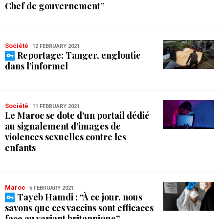
Chef de gouvernement”
Société
12 FEBRUARY 2021
Reportage: Tanger, engloutie
dans l’informel
Société
11 FEBRUARY 2021
Le Maroc se dote d’un portail dédié
au signalement d’images de
violences sexuelles contre les
enfants
Maroc
5 FEBRUARY 2021
Tayeb Hamdi : “À ce jour, nous
savons que ces vaccins sont efficaces
face au variant britannique”