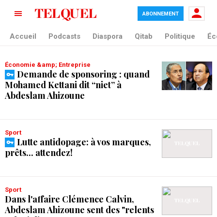
ABONNEMENT
tag blade
Accueil
Podcasts
Diaspora
Qitab
Politique
Éc
Économie &amp; Entreprise
Demande de sponsoring : quand
Mohamed Kettani dit “niet” à
Abdeslam Ahizoune
Sport
Lutte antidopage: à vos marques,
prêts... attendez!
Sport
Dans l'affaire Clémence Calvin,
Abdeslam Ahizoune sent des "relents