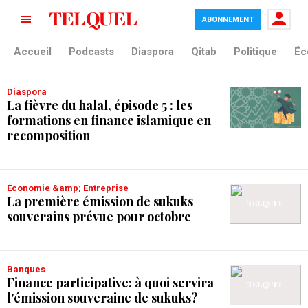
ABONNEMENT
tag blade
Accueil
Podcasts
Diaspora
Qitab
Politique
Éc
Diaspora
La fièvre du halal, épisode 5 : les
formations en finance islamique en
recomposition
Économie &amp; Entreprise
La première émission de sukuks
souverains prévue pour octobre
Banques
Finance participative: à quoi servira
l'émission souveraine de sukuks?