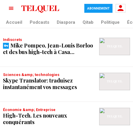
ABONNEMENT
tag blade
Accueil
Podcasts
Diaspora
Qitab
Politique
Éc
Indiscrets
Mike Pompeo, Jean-Louis Borloo
et des bus high-tech à Casa...
Sciences &amp; technologies
Skype Translator: traduisez
instantanément vos messages
Économie &amp; Entreprise
High-Tech. Les nouveaux
conquérants