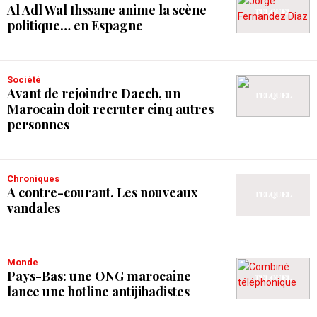
Al Adl Wal Ihssane anime la scène
politique… en Espagne
Société
Avant de rejoindre Daech, un
Marocain doit recruter cinq autres
personnes
Chroniques
A contre-courant. Les nouveaux
vandales
Monde
Pays-Bas: une ONG marocaine
lance une hotline antijihadistes