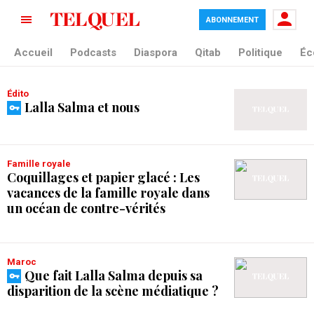
ABONNEMENT
tag blade
Accueil
Podcasts
Diaspora
Qitab
Politique
Éc
Édito
Lalla Salma et nous
Famille royale
Coquillages et papier glacé : Les
vacances de la famille royale dans
un océan de contre-vérités
Maroc
Que fait Lalla Salma depuis sa
disparition de la scène médiatique ?