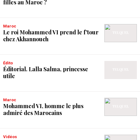
filles au Maroc ?
Maroc
Le roi Mohammed VI prend le f'tour
chez Akhannouch
Édito
Éditorial. Lalla Salma, princesse
utile
Maroc
Mohammed VI, homme le plus
admiré des Marocains
Vidéos