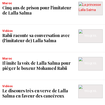
Maroc
Cinq ans de prison pour l'imitateur
de Lalla Salma
Vidéos
Rabii raconte sa conversation avec
(l'imitateur de) Lalla Salma
Maroc
Il imite la voix de Lalla Salma pour
piéger le boxeur Mohamed Rabii
Vidéos
Le discours très en verve de Lalla
Salma en faveur des cancéreux