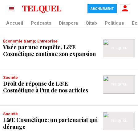
ABONNEMENT
tag blade
Accueil
Podcasts
Diaspora
Qitab
Politique
Éc
Économie &amp; Entreprise
Visée par une enquête, L&E
Cosmétique continue son expansion
Société
Droit de réponse de L&E
Cosmétique à l'un de nos articles
Société
L&E Cosmétique: un partenariat qui
dérange