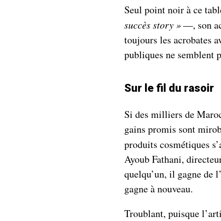
Seul point noir à ce ta
succès story
»
—, son act
toujours les acrobates a
publiques ne semblent p
Sur le fil du rasoir
Si des milliers de Maroc
gains promis sont mirobo
produits cosmétiques s’
Ayoub Fathani, directeu
quelqu’un, il gagne de l’
gagne à nouveau.
Troublant, puisque l’arti