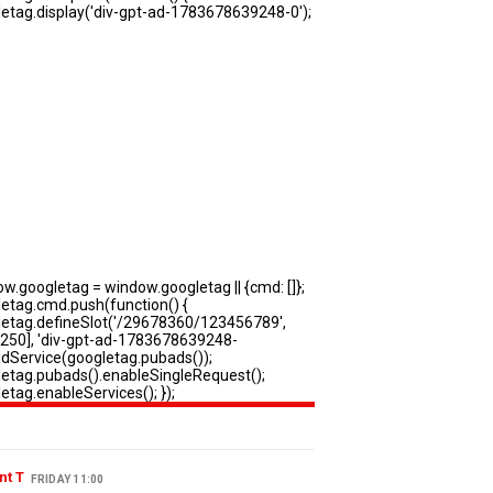
nt T
FRIDAY 11:00