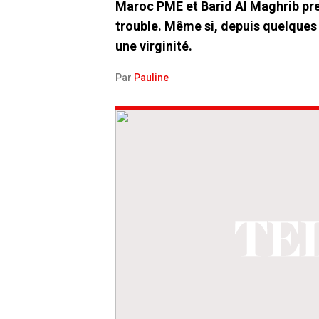
Maroc PME et Barid Al Maghrib pren
trouble. Même si, depuis quelques
une virginité.
Par
Pauline