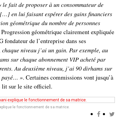
«
le fait de proposer à un consommateur de
[…] en lui faisant espérer des gains financiers
ssion géométrique du nombre de personnes
. Progression géométrique clairement expliquée
G fondateur de l’entreprise dans ses
A
chaque niveau j’ai un gain. Par exemple, au
rhams sur chaque abonnement VIP acheté par
rents. Au deuxième niveau, j’ai 90 dirhams sur
P payé…
»
. Certaines commissions vont jusqu’à
it sur le site officiel.
xplique le fonctionnement de sa matrice.