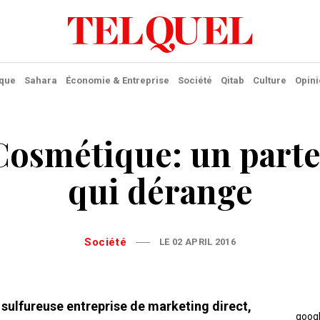
ique
Sahara
Économie & Entreprise
Société
Qitab
Culture
Opini
osmétique: un parte
qui dérange
Société
LE 02 APRIL 2016
 sulfureuse entreprise de marketing direct,