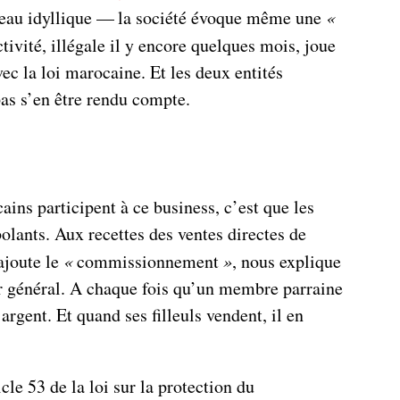
bleau idyllique — la société évoque même une
«
ivité, illégale il y encore quelques mois, joue
vec la loi marocaine. Et les deux entités
as s’en être rendu compte.
ains participent à ce business, c’est que les
lants. Aux recettes des ventes directes de
ajoute le
«
commissionnement
»
, nous explique
r général. A chaque fois qu’un membre parraine
argent. Et quand ses filleuls vendent, il en
cle 53 de la loi sur la protection du