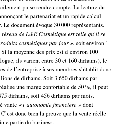
acilement pu se rendre compte. La lecture du
nonçant le partenariat et un rapide calcul
r. Le document évoque 30 000 représentants.
du réseau de L&E Cosmétique est telle qu’il se
roduits cosmétiques par jour
»
, soit environ 1
. Si la moyenne des prix est d’environ 100
logue, ils varient entre 30 et 160 dirhams), le
es de l’entreprise à ses membres s’établit donc
llions de dirhams. Soit 3 650 dirhams par
i réalise une marge confortable de 50 %, il peut
75 dirhams, soit 456 dirhams par mois.
ué vante
« l’autonomie financière »
dont
 C’est donc bien la preuve que la vente réelle
ime partie du business.