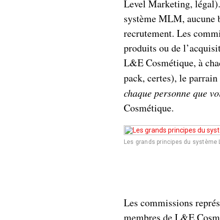
Level Marketing, légal).
système MLM, aucune bén
recrutement. Les commi
produits ou de l’acquisi
L&E Cosmétique, à chaque
pack, certes), le parrai
chaque personne que vo
Cosmétique.
Les grands principes du système L
Les commissions représe
membres de L&E Cosmét