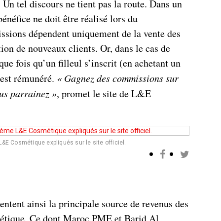
 Un tel discours ne tient pas la route. Dans un
éfice ne doit être réalisé lors du
ssions dépendent uniquement de la vente des
tion de nouveaux clients. Or, dans le cas de
 fois qu’un filleul s’inscrit (en achetant un
n est rémunéré.
«
Gagnez des commissions sur
us parrainez
»
, promet le site de L&E
&E Cosmétique expliqués sur le site officiel.
ntent ainsi la principale source de revenus des
ique. Ce dont Maroc PME et Barid Al