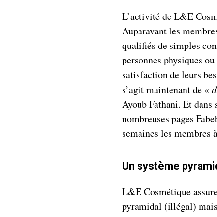
L’activité de L&E Cosmét
Auparavant les membres 
qualifiés de simples co
personnes physiques ou 
satisfaction de leurs be
s’agit maintenant de «
d
Ayoub Fathani. Et dans 
nombreuses pages Fabebo
semaines les membres à
Un système pyrami
L&E Cosmétique assure 
pyramidal (illégal) ma