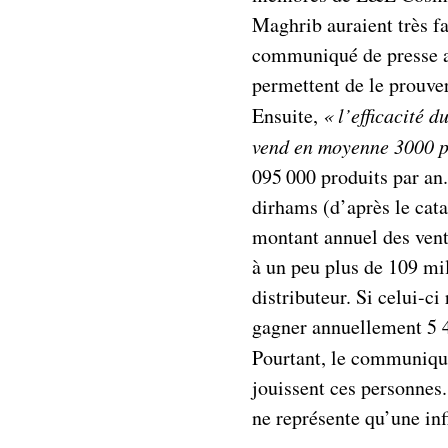
Maghrib auraient très f
communiqué de presse an
permettent de le prouve
Ensuite,
«
l’efficacité 
vend en moyenne 3000 p
095 000 produits par an
dirhams (d’après le cata
montant annuel des vent
à un peu plus de 109 mi
distributeur. Si celui-c
gagner annuellement 5 4
Pourtant, le communiq
jouissent ces personnes.
ne représente qu’une inf