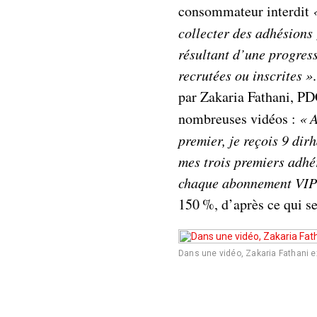
consommateur interdit
collecter des adhésions 
résultant d’une progre
recrutées ou inscrites
»
par Zakaria Fathani, PD
nombreuses vidéos :
«
premier, je reçois 9 di
mes trois premiers adhé
chaque abonnement VI
150 %, d’après ce qui se l
Dans une vidéo, Zakaria Fathani e