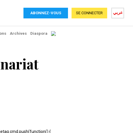
عربي
ABONNEZ-VOUS
SE CONNECTER
ons
Archives
Diaspora
nariat