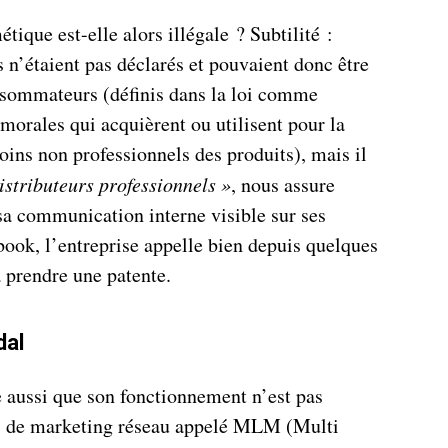
ique est-elle alors illégale ? Subtilité :
n’étaient pas déclarés et pouvaient donc être
nsommateurs (définis dans la loi comme
morales qui acquièrent ou utilisent pour la
soins non professionnels des produits), mais il
istributeurs professionnels »
, nous assure
sa communication interne visible sur ses
ok, l’entreprise appelle bien depuis quelques
 prendre une patente.
dal
aussi que son fonctionnement n’est pas
is de marketing réseau appelé MLM (Multi