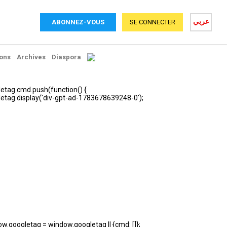
عربي
ABONNEZ-VOUS
SE CONNECTER
ons
Archives
Diaspora