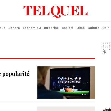
ique
Sahara
Économie & Entreprise
Société
Qitab
Culture
Opini
e popularité