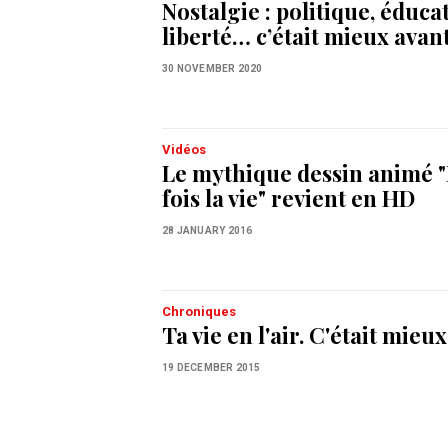
Nostalgie : politique, éduca
liberté… c’était mieux avant
30 NOVEMBER 2020
Vidéos
Le mythique dessin animé "I
fois la vie" revient en HD
28 JANUARY 2016
Chroniques
Ta vie en l'air. C'était mieu
19 DECEMBER 2015