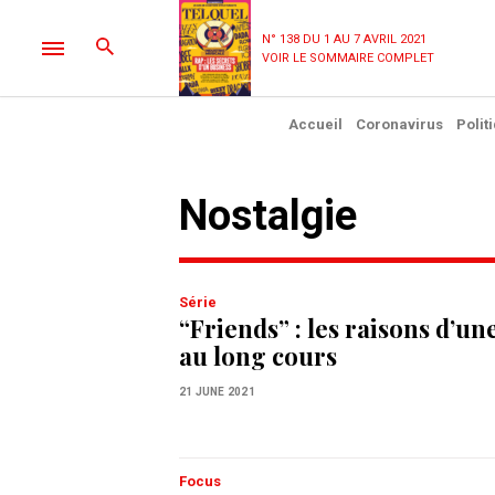
N° 138 DU 1 AU 7 AVRIL 2021
VOIR LE SOMMAIRE COMPLET
Accueil
Coronavirus
Polit
nostalgie
Série
“Friends” : les raisons d’un
au long cours
21 JUNE 2021
Focus