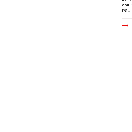
coali
PSU