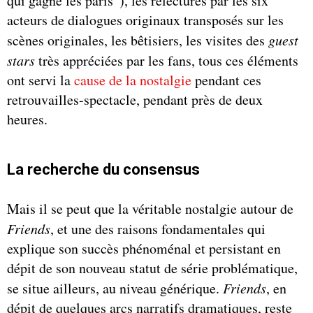
qui gagne les paris”), les relectures par les six
acteurs de dialogues originaux transposés sur les
scènes originales, les bêtisiers, les visites des
guest
stars
très appréciées par les fans, tous ces éléments
ont servi la
cause de la nostalgie
pendant ces
retrouvailles-spectacle, pendant près de deux
heures.
La recherche du consensus
Mais il se peut que la véritable nostalgie autour de
Friends
, et une des raisons fondamentales qui
explique son succès phénoménal et persistant en
dépit de son nouveau statut de série problématique,
se situe ailleurs, au niveau générique.
Friends
, en
dépit de quelques arcs narratifs dramatiques, reste