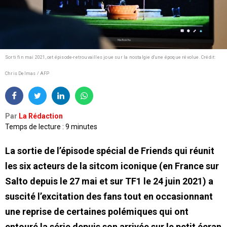
Sorti fin mai 2021, cet épisode-retrouvailles joue sur la nostalgie d'une époque révolue.
Crédit:
Chris Delmas / AFP
Par
La Rédaction
Temps de lecture : 9 minutes
La sortie de l’épisode spécial de Friends qui réunit
les six acteurs de la sitcom iconique (en France sur
Salto depuis le 27 mai et sur TF1 le 24 juin 2021) a
suscité l’excitation des fans tout en occasionnant
une reprise de certaines polémiques qui ont
entouré la série depuis son arrivée sur le petit écran