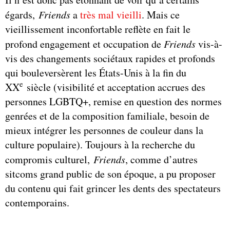
égards,
Friends
a
très mal vieilli
. Mais ce
vieillissement inconfortable reflète en fait le
profond engagement et occupation de
Friends
vis-à-
vis des changements sociétaux rapides et profonds
qui bouleversèrent les États-Unis à la fin du
e
XX
siècle (visibilité et acceptation accrues des
personnes LGBTQ+, remise en question des normes
genrées et de la composition familiale, besoin de
mieux intégrer les personnes de couleur dans la
culture populaire). Toujours à la recherche du
compromis culturel,
Friends
, comme d’autres
sitcoms grand public de son époque, a pu proposer
du contenu qui fait grincer les dents des spectateurs
contemporains.