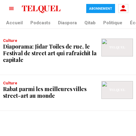
ABONNEMENT
tag blade
Accueil
Podcasts
Diaspora
Qitab
Politique
Éc
Culture
Diaporama: Jidar Toiles de rue, le
Festival de street art qui rafraîchit la
capitale
Culture
Rabat parmi les meilleures villes
street-art au monde