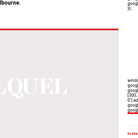
lbourne.
Insta