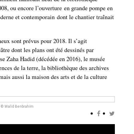
008, ou encore l’ouverture en grande pompe en
erne et contemporain dont le chantier traînait
eux sont prévus pour 2018. Il s’agit
tre dont les plans ont été dessinés par
aise Zaha Hadid (décédée en 2016), le musée
ences de la terre, la bibliothèque des archives
ais aussi la maison des arts et de la culture
I. © Walid Benbrahim