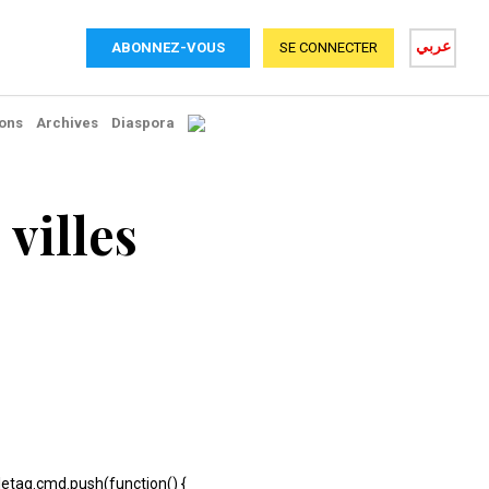
عربي
ABONNEZ-VOUS
SE CONNECTER
ons
Archives
Diaspora
villes