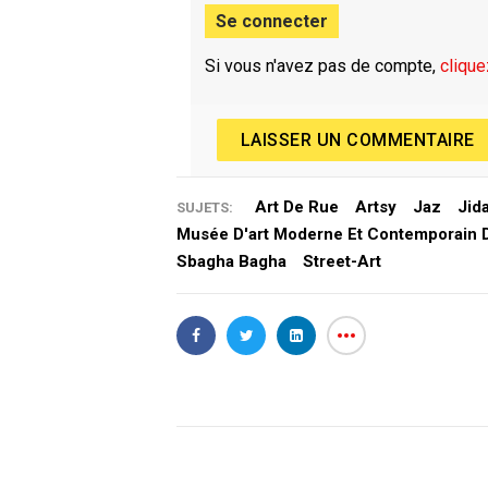
Se connecter
Si vous n'avez pas de compte,
clique
LAISSER UN COMMENTAIRE
Art De Rue
Artsy
Jaz
Jid
SUJETS:
Musée D'art Moderne Et Contemporain 
Sbagha Bagha
Street-Art