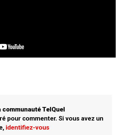
la communauté TelQuel
ré pour commenter. Si vous avez un
e,
identifiez-vous