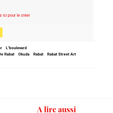
z ici pour le créer
ar
L'boulevard
De Rabat
Okuda
Rabat
Rabat Street Art
A lire aussi