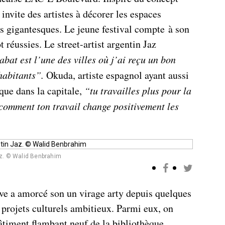
invite des artistes à décorer les espaces
es gigantesques. Le jeune festival compte à son
t réussies. Le street-artist argentin Jaz
abat est l’une des villes où j’ai reçu un bon
 habitants”.
Okuda, artiste espagnol ayant aussi
 que dans la capitale,
“tu travailles plus pour la
comment ton travail change positivement les
Jaz. © Walid Benbrahim
ive a amorcé son un virage arty depuis quelques
 projets culturels ambitieux. Parmi eux, on
timent flambant neuf de la bibliothèque