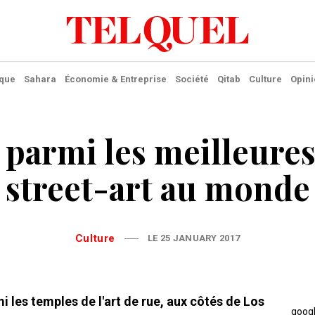
ique
Sahara
Économie & Entreprise
Société
Qitab
Culture
Opini
 parmi les meilleures 
street-art au monde
Culture
LE 25 JANUARY 2017
mi les temples de l'art de rue, aux côtés de Los