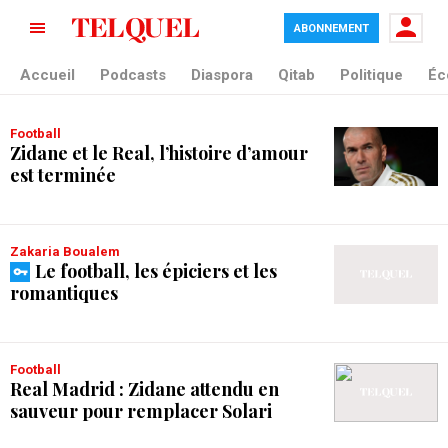
ABONNEMENT
tag blade
Accueil
Podcasts
Diaspora
Qitab
Politique
Éc
Football
Zidane et le Real, l’histoire d’amour
est terminée
Zakaria Boualem
Le football, les épiciers et les
romantiques
Football
Real Madrid : Zidane attendu en
sauveur pour remplacer Solari