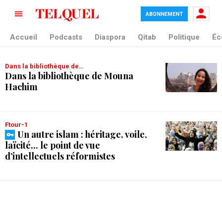
ABONNEMENT
tag blade
Accueil
Podcasts
Diaspora
Qitab
Politique
Éc
Dans la bibliothèque de…
Dans la bibliothèque de Mouna
Hachim
Ftour-1
Un autre islam : héritage, voile,
laïcité... le point de vue
d’intellectuels réformistes