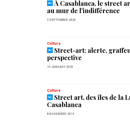
À Casablanca, le street a
au mur de l’indifférence
3 SEPTEMBER 2020
Culture
Street-art: alerte, graffe
perspective
10 JANUARY 2020
Culture
Street art, des îles de la L
Casablanca
8 NOVEMBER 2019