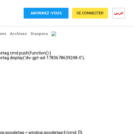
عربي
ABONNEZ-VOUS
SE CONNECTER
ons
Archives
Diaspora