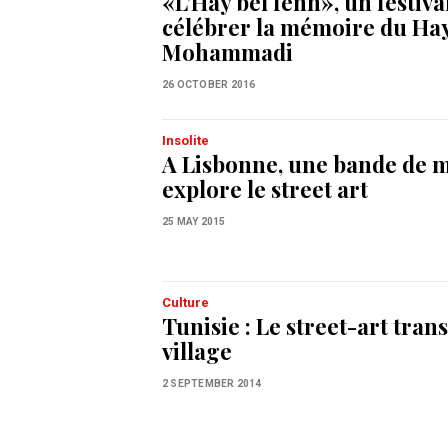
«L’Hay bel fenn», un festiva
célébrer la mémoire du Ha
Mohammadi
26 OCTOBER 2016
Insolite
A Lisbonne, une bande de 
explore le street art
25 MAY 2015
Culture
Tunisie : Le street-art tra
village
2 SEPTEMBER 2014