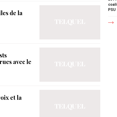
coali
PSU
les de la
sts
rues avec le
ix et la