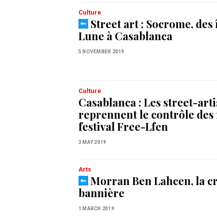
Culture
Street art : Socrome, des î
Lune à Casablanca
5 NOVEMBER 2019
Culture
Casablanca : Les street-arti
reprennent le contrôle des 
festival Free-Lfen
3 MAY 2019
Arts
Morran Ben Lahcen, la cro
bannière
1 MARCH 2019