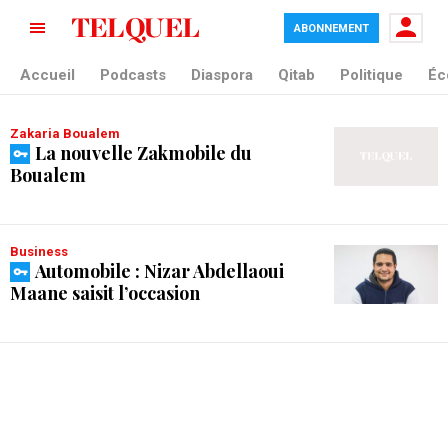
ABONNEMENT
tag blade
Accueil
Podcasts
Diaspora
Qitab
Politique
Éc
Zakaria Boualem
La nouvelle Zakmobile du
Boualem
Business
Automobile : Nizar Abdellaoui
Maane saisit l’occasion