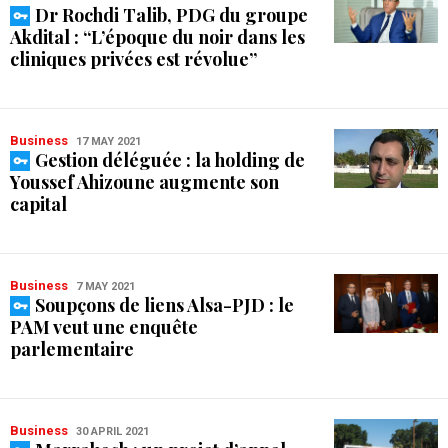
Dr Rochdi Talib, PDG du groupe
Akdital : “L’époque du noir dans les
cliniques privées est révolue”
Business
17 MAY 2021
Gestion déléguée : la holding de
Youssef Ahizoune augmente son
capital
Business
7 MAY 2021
Soupçons de liens Alsa-PJD : le
PAM veut une enquête
parlementaire
Business
30 APRIL 2021