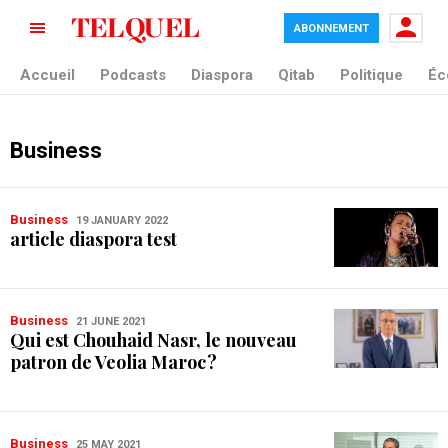
ABONNEMENT
Accueil
Podcasts
Diaspora
Qitab
Politique
Éc
Business
Business
19 JANUARY 2022
article diaspora test
Business
21 JUNE 2021
Qui est Chouhaid Nasr, le nouveau
patron de Veolia Maroc ?
Business
25 MAY 2021