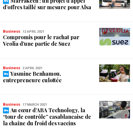
Marrakech : un projet d’appel
d’offres taillé sur mesure pour Alsa
Business
12 APRIL 2021
Compromis pour le rachat par
Veolia d’une partie de Suez
Business
2 APRIL 2021
Yasmine Benhamou,
entrepreneure culottée
Business
17 MARCH 2021
Au cœur d’ABA Technology, la
“tour de contrôle” casablancaise de
la chaîne du froid des vaccins