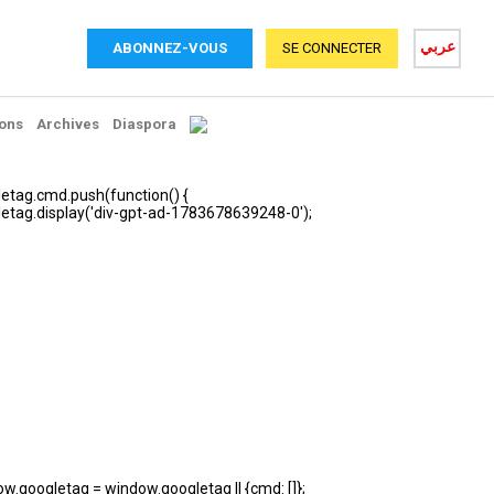
عربي
ABONNEZ-VOUS
SE CONNECTER
ons
Archives
Diaspora