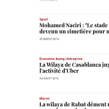
Sport
Mohamed Naciri : "Le stade 
devenu un cimetière pour n
23 MARCH 2016
Économie &amp; Entreprise
La Wilaya de Casablanca jug
l’activité d’Uber
4 AUGUST 2015
Maroc
La wilaya de Rabat dément