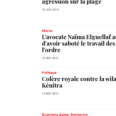
agression sur la plage
29 JULY 2015
Maroc
L’avocate Naïma Elguellaf 
d’avoir saboté le travail des
l’ordre
15 MAY 2015
Politique
Colère royale contre la wil
Kénitra
14 MAY 2015
Économie &amp; Entreprise