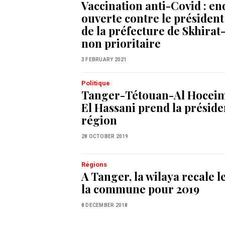
Vaccination anti-Covid : e
ouverte contre le président
de la préfecture de Skhira
non prioritaire
3 FEBRUARY 2021
Politique
Tanger-Tétouan-Al Hoceim
El Hassani prend la préside
région
28 OCTOBER 2019
Régions
A Tanger, la wilaya recale l
la commune pour 2019
8 DECEMBER 2018