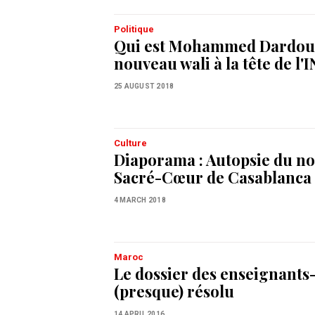
Politique
Qui est Mohammed Dardour
nouveau wali à la tête de l'
25 AUGUST 2018
Culture
Diaporama : Autopsie du n
Sacré-Cœur de Casablanca
4 MARCH 2018
Maroc
Le dossier des enseignants-
(presque) résolu
14 APRIL 2016