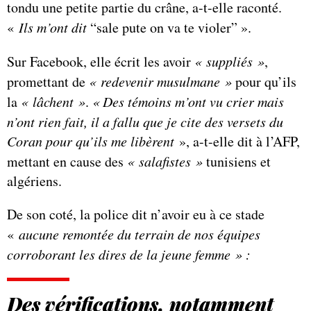
tondu une petite partie du crâne, a-t-elle raconté.
«
Ils m’ont dit
“sale pute on va te violer” ».
Sur Facebook, elle écrit les avoir
« suppliés »
,
promettant de
« redevenir musulmane »
pour qu’ils
la
« lâchent »
.
«
Des témoins m’ont vu crier mais
n’ont rien fait, il a fallu que je cite des versets du
Coran pour qu’ils me libèrent
», a-t-elle dit à l’AFP,
mettant en cause des
« salafistes »
tunisiens et
algériens.
De son coté, la police dit n’avoir eu à ce stade
«
aucune remontée du terrain de nos équipes
corroborant les dires de la jeune femme
»
:
Des vérifications, notamment