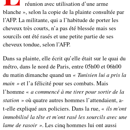
réunion avec utilisation d’une arme
blanche », selon la copie de la plainte consultée par
l’AFP. La militante, qui a l’habitude de porter les
cheveux très courts, n’a pas été blessée mais ses
sourcils ont été rasés et une petite partie de ses
cheveux tondue, selon l’AFP.
Dans sa plainte, elle écrit qu’elle était sur le quai du
métro, dans le nord de Paris, entre 05h00 et 06h00
du matin dimanche quand un
« Tunisien lui
a pris la
main »
et l’a félicité pour ses combats. Mais
l’homme «
a commencé à me tirer pour sortir de la
station
» où quatre autres hommes l’attendaient, a-
t-elle expliqué aux policiers. Dans la rue, «
ils m’ont
immobilisé la tête et m’ont rasé les sourcils avec une
lame de rasoir »
. Les cinq hommes lui ont aussi