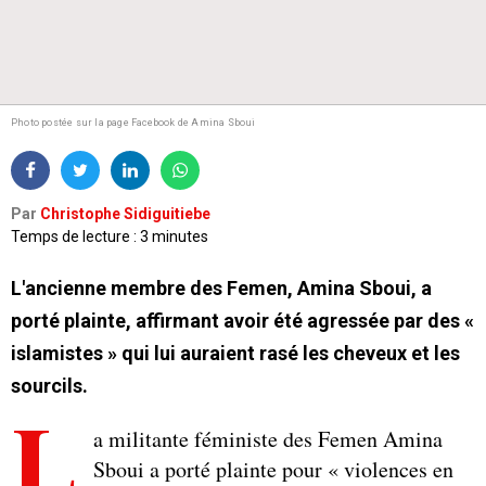
Photo postée sur la page Facebook de Amina Sboui
Par
Christophe Sidiguitiebe
Temps de lecture : 3 minutes
L'ancienne membre des Femen, Amina Sboui, a
porté plainte, affirmant avoir été agressée par des «
islamistes » qui lui auraient rasé les cheveux et les
sourcils.
L
a militante féministe des Femen Amina
Sboui a porté plainte pour « violences en