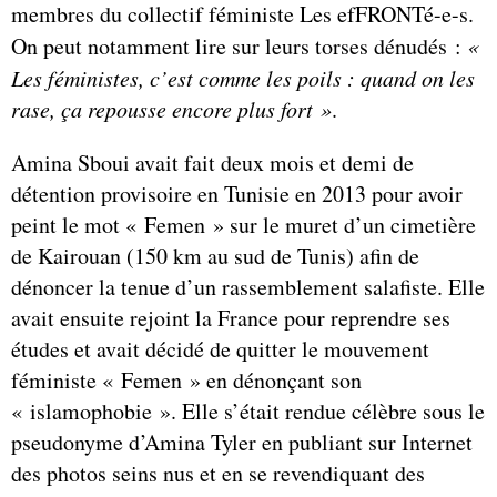
membres du collectif féministe Les efFRONTé-e-s.
On peut notamment lire sur leurs torses dénudés :
«
Les féministes, c’est comme les poils : quand on les
rase, ça repousse encore plus fort »
.
Amina Sboui avait fait deux mois et demi de
détention provisoire en Tunisie en 2013 pour avoir
peint le mot « Femen » sur le muret d’un cimetière
de Kairouan (150 km au sud de Tunis) afin de
dénoncer la tenue d’un rassemblement salafiste. Elle
avait ensuite rejoint la France pour reprendre ses
études et avait décidé de quitter le mouvement
féministe « Femen » en dénonçant son
« islamophobie ». Elle s’était rendue célèbre sous le
pseudonyme d’Amina Tyler en publiant sur Internet
des photos seins nus et en se revendiquant des