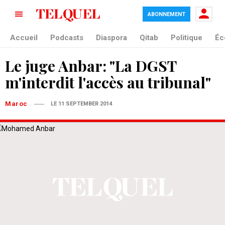
ABONNEMENT
Accueil
Podcasts
Diaspora
Qitab
Politique
Éc
Le juge Anbar: "La DGST
m'interdit l'accès au tribunal"
Maroc
LE 11 SEPTEMBER 2014