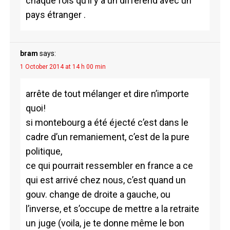
chaque fois qu’il y a un différend avec un
pays étranger .
bram
says:
1 October 2014 at 14 h 00 min
arrête de tout mélanger et dire n’importe
quoi!
si montebourg a été éjecté c’est dans le
cadre d’un remaniement, c’est de la pure
politique,
ce qui pourrait ressembler en france a ce
qui est arrivé chez nous, c’est quand un
gouv. change de droite a gauche, ou
l’inverse, et s’occupe de mettre a la retraite
un juge (voila, je te donne même le bon