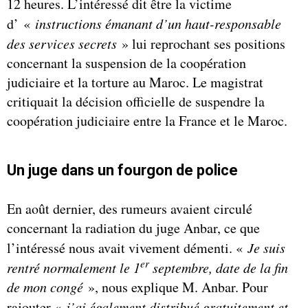
12 heures. L’intéressé dit être la victime
d’ «
instructions émanant d’un haut-responsable
des services secrets
» lui reprochant ses positions
concernant la suspension de la coopération
judiciaire et la torture au Maroc. Le magistrat
critiquait la décision officielle de suspendre la
coopération judiciaire entre la France et le Maroc.
Un juge dans un fourgon de police
En août dernier, des rumeurs avaient circulé
concernant la radiation du juge Anbar, ce que
l’intéressé nous avait vivement démenti. «
Je suis
er
rentré normalement le 1
septembre, date de la fin
de mon congé
», nous explique M. Anbar. Pour
rajouter «
j’ai également distribué gratuitement et