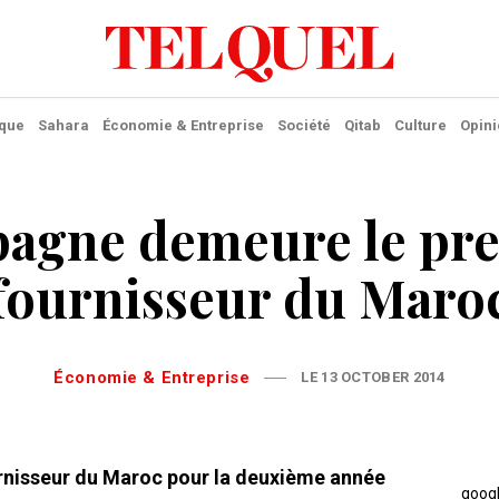
ique
Sahara
Économie & Entreprise
Société
Qitab
Culture
Opini
pagne demeure le pr
fournisseur du Maro
Économie & Entreprise
LE 13 OCTOBER 2014
rnisseur du Maroc pour la deuxième année