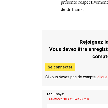
présente respectivement 
de dirhams.
Rejoignez 
Vous devez être enregist
compt
Se connecter
Si vous n'avez pas de compte,
clique
raoul
says:
14 October 2014 at 14 h 29 min