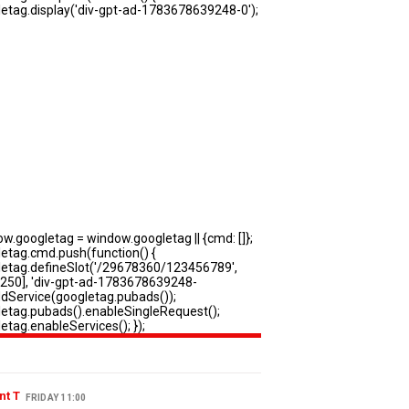
nt T
FRIDAY 11:00