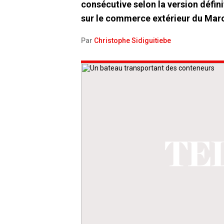
consécutive selon la version défin
sur le commerce extérieur du Mar
Par
Christophe Sidiguitiebe