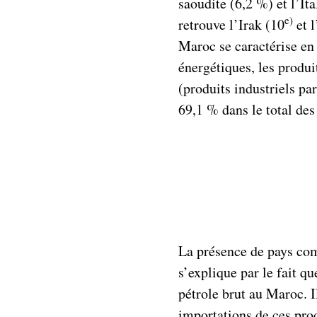
saoudite (6,2 %) et l’It
e)
retrouve l’Irak (10
et l
Maroc se caractérise en
énergétiques, les produi
(produits industriels pa
69,1 % dans le total des
La présence de pays com
s’explique par le fait q
pétrole brut au Maroc. I
importations de ces prod