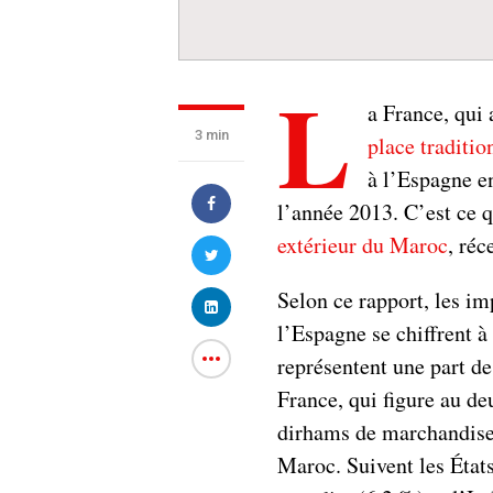
L
a France, qui
3 min
place traditi
à l’Espagne e
l’année 2013. C’est ce 
extérieur du Maroc
, ré
Selon ce rapport, les i
l’Espagne se chiffrent à
représentent une part d
France, qui figure au de
dirhams de marchandise
Maroc. Suivent les États