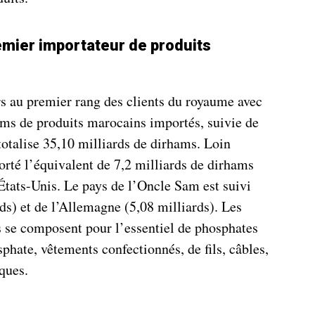
emier importateur de produits
rs au premier rang des clients du royaume avec
ams de produits marocains importés, suivie de
totalise 35,10 milliards de dirhams. Loin
orté l’équivalent de 7,2 milliards de dirhams
 États-Unis. Le pays de l’Oncle Sam est suivi
rds) et de l’Allemagne (5,08 milliards). Les
 se composent pour l’essentiel de phosphates
sphate, vêtements confectionnés, de fils, câbles,
iques.