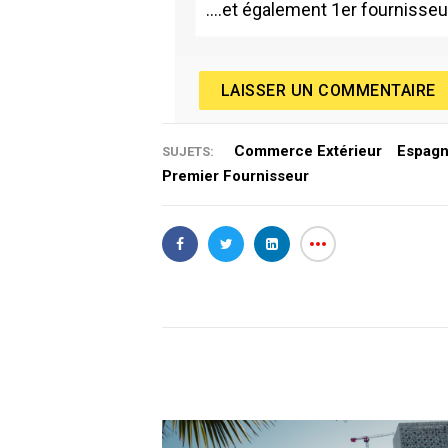
….et également 1er fournisseur
LAISSER UN COMMENTAIRE
Commerce Extérieur
Espag
SUJETS:
Premier Fournisseur