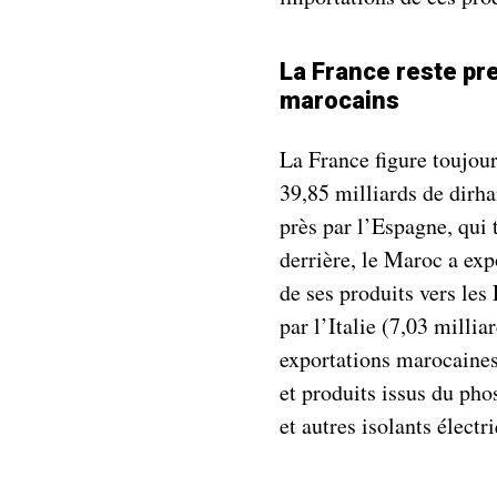
La France reste pr
marocains
La France figure toujou
39,85 milliards de dirh
près par l’Espagne, qui 
derrière, le Maroc a exp
de ses produits vers les
par l’Italie (7,03 millia
exportations marocaines
et produits issus du pho
et autres isolants électr