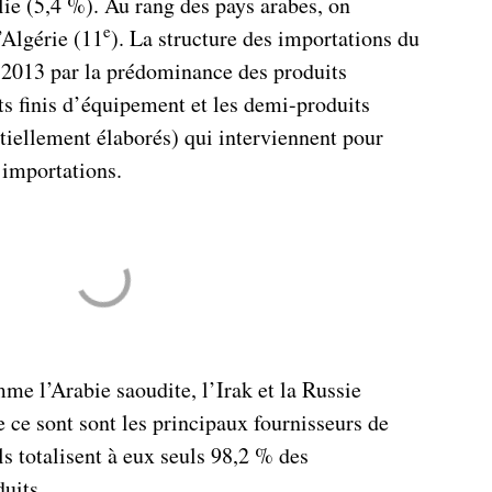
alie (5,4 %). Au rang des pays arabes, on
e
’Algérie (11
). La structure des importations du
 2013 par la prédominance des produits
ts finis d’équipement et les demi-produits
rtiellement élaborés) qui interviennent pour
 importations.
me l’Arabie saoudite, l’Irak et la Russie
ue ce sont sont les principaux fournisseurs de
ls totalisent à eux seuls 98,2 % des
uits.