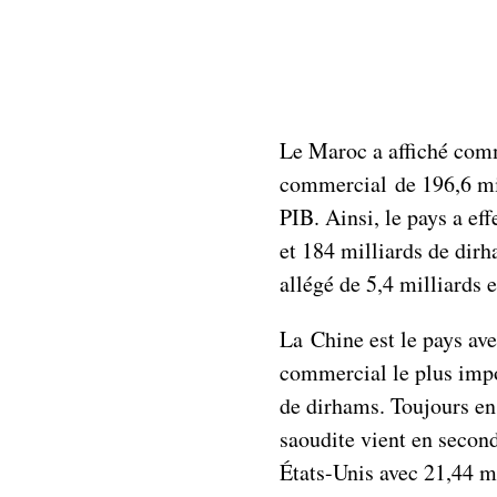
Le Maroc a affiché comm
commercial de 196,6 mil
PIB. Ainsi, le pays a ef
et 184 milliards de dirh
allégé de 5,4 milliards 
La Chine est le pays ave
commercial le plus impo
de dirhams. Toujours en
saoudite vient en second
États-Unis avec 21,44 m