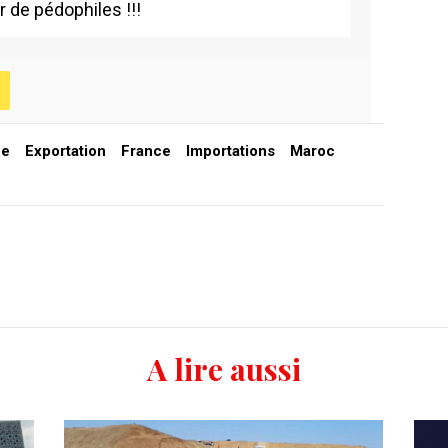
 de pédophiles !!!
ne
Exportation
France
Importations
Maroc
A lire aussi