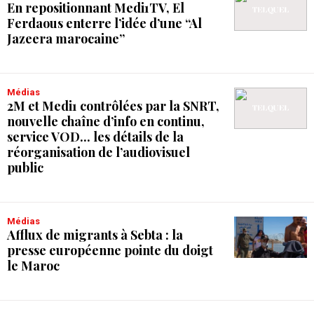
En repositionnant Medi1TV, El
Ferdaous enterre l’idée d’une “Al
Jazeera marocaine”
Médias
2M et Medi1 contrôlées par la SNRT,
nouvelle chaîne d’info en continu,
service VOD... les détails de la
réorganisation de l’audiovisuel
public
Médias
Afflux de migrants à Sebta : la
presse européenne pointe du doigt
le Maroc