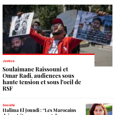
Justice
Soulaimane Raissouni et
Omar Radi, audiences sous
haute tension et sous l'oeil de
RSF
Société
Halima El Joundi : “Les Marocains