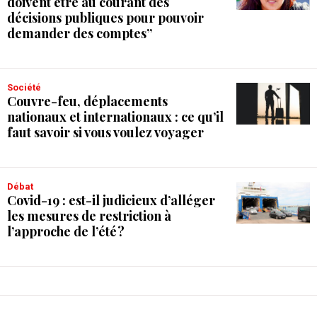
doivent être au courant des
décisions publiques pour pouvoir
demander des comptes”
Société
Couvre-feu, déplacements
nationaux et internationaux : ce qu’il
faut savoir si vous voulez voyager
débat
Covid-19 : est-il judicieux d’alléger
les mesures de restriction à
l’approche de l’été ?