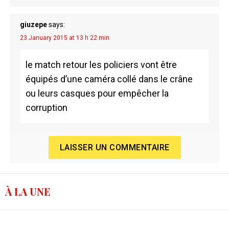
giuzepe
says:
23 January 2015 at 13 h 22 min
le match retour les policiers vont être
équipés d’une caméra collé dans le crâne
ou leurs casques pour empêcher la
corruption
LAISSER UN COMMENTAIRE
À LA UNE