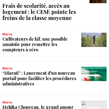
Frais de scolarité, accès au
logement : le CESE pointe les
freins de la classe moyenne
Maroc
Cultivateurs de kif, une possible
amnistie pour remettre les
compteurs à zéro
Maroc
“Idarati” : Lancement d'un nouveau
portail pour faciliter les procédures
administratives
Maroc
Etchika Choureau, le grand amour