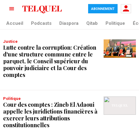
ABONNEMENT
tag blade
Accueil
Podcasts
Diaspora
Qitab
Politique
Éc
Justice
Lutte contre la corruption: Création
d'une structure commune entre le
parquet, le Conseil supérieur du
pouvoir judiciaire et la Cour des
comptes
Politique
Cour des comptes : Zineb El Adaoui
appelle les juridictions financières à
exercer leurs attributions
constitutionnelles