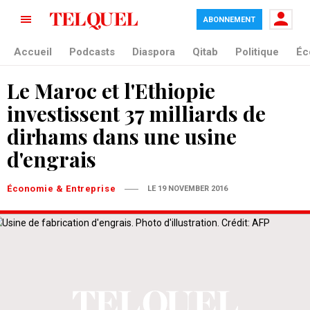
ABONNEMENT
Accueil
Podcasts
Diaspora
Qitab
Politique
Éc
Le Maroc et l'Ethiopie
investissent 37 milliards de
dirhams dans une usine
d'engrais
Économie & Entreprise
LE 19 NOVEMBER 2016