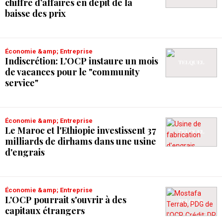
chiffre d’affaires en dépit de la
baisse des prix
Économie &amp; Entreprise
Indiscrétion: L'OCP instaure un mois
de vacances pour le "community
service"
Économie &amp; Entreprise
Le Maroc et l'Ethiopie investissent 37
milliards de dirhams dans une usine
d'engrais
Économie &amp; Entreprise
L'OCP pourrait s'ouvrir à des
capitaux étrangers