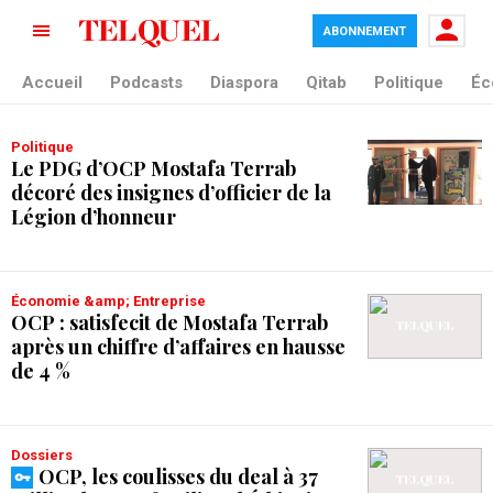
ABONNEMENT
tag blade
Accueil
Podcasts
Diaspora
Qitab
Politique
Éc
Politique
Le PDG d’OCP Mostafa Terrab
décoré des insignes d’officier de la
Légion d’honneur
Économie &amp; Entreprise
OCP : satisfecit de Mostafa Terrab
après un chiffre d’affaires en hausse
de 4 %
Dossiers
OCP, les coulisses du deal à 37