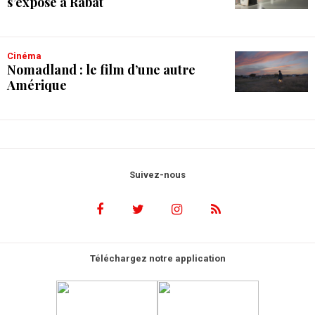
s’expose à Rabat
Cinéma
Nomadland : le film d’une autre
Amérique
Suivez-nous
Téléchargez notre application