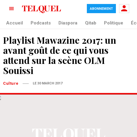
ABONNEMENT
Accueil
Podcasts
Diaspora
Qitab
Politique
Éc
Playlist Mawazine 2017: un
avant goût de ce qui vous
attend sur la scène OLM
Souissi
Culture
LE 30 MARCH 2017