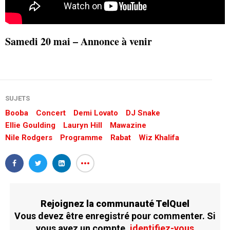
Samedi 20 mai – Annonce à venir
SUJETS
Booba
Concert
Demi Lovato
DJ Snake
Ellie Goulding
Lauryn Hill
Mawazine
Nile Rodgers
Programme
Rabat
Wiz Khalifa
Rejoignez la communauté TelQuel
Vous devez être enregistré pour commenter. Si
vous avez un compte,
identifiez-vous