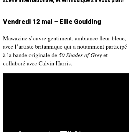
scène internationale, et en musique s'il vous plait!
V
endredi 12 mai – Ellie Goulding
Mawazine s’ouvre gentiment, ambiance fleur bleue,
avec l’artiste britannique qui a notamment participé
à la bande originale de
50 Shades of Grey
et
collaboré avec Calvin Harris.