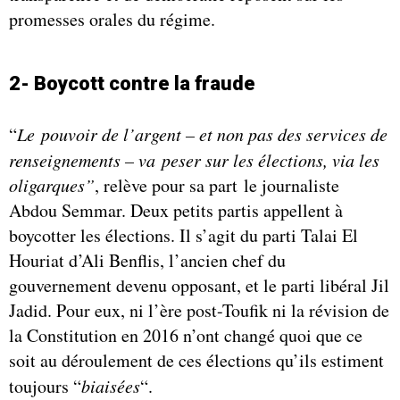
promesses orales du régime.
2- Boycott contre la fraude
“
Le
pouvoir de l’argent – et non pas des services de
renseignements – va peser sur les élections, via les
oligarques”
, relève pour sa part le journaliste
Abdou Semmar. Deux petits partis appellent à
boycotter les élections. Il s’agit du parti Talai El
Houriat d’Ali Benflis, l’ancien chef du
gouvernement devenu opposant, et le parti libéral Jil
Jadid. Pour eux, ni l’ère post-Toufik ni la révision de
la Constitution en 2016 n’ont changé quoi que ce
soit au déroulement de ces élections qu’ils estiment
toujours “
biaisées
“.