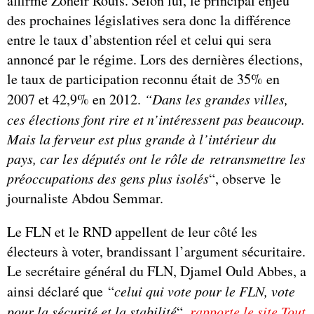
affirme Zoheir Rouis. Selon lui, le principal enjeu
des prochaines législatives sera donc la différence
entre le taux d’abstention réel et celui qui sera
annoncé par le régime. Lors des dernières élections,
le taux de participation reconnu était de 35% en
2007 et 42,9% en 2012.
“Dans les grandes villes,
ces élections font rire et n’intéressent pas beaucoup.
Mais la ferveur est plus grande à l’intérieur du
pays, car les députés ont le rôle de retransmettre les
préoccupations des gens plus isolés
“, observe le
journaliste Abdou Semmar.
Le FLN et le RND appellent de leur côté les
électeurs à voter, brandissant l’argument sécuritaire.
Le secrétaire général du FLN, Djamel Ould Abbes, a
ainsi déclaré que
“
celui qui vote pour le FLN, vote
pour la sécurité et la stabilité
“
,
rapporte le site Tout