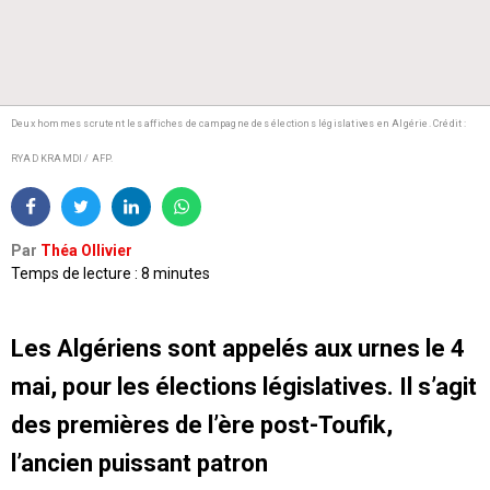
Deux hommes scrutent les affiches de campagne des élections législatives en Algérie. Crédit :
RYAD KRAMDI / AFP.
Par
Théa Ollivier
Temps de lecture : 8 minutes
Les Algériens sont appelés aux urnes le 4
mai, pour les élections législatives. Il s’agit
des premières de l’ère post-Toufik,
l’ancien puissant patron