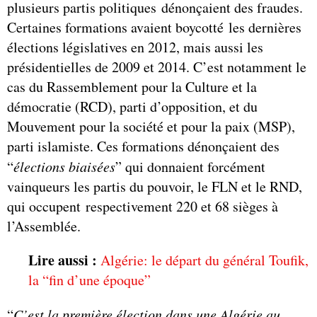
plusieurs partis politiques dénonçaient des fraudes.
Certaines formations avaient boycotté les dernières
élections législatives en 2012, mais aussi les
présidentielles de 2009 et 2014. C’est notamment le
cas du Rassemblement pour la Culture et la
démocratie (RCD), parti d’opposition, et du
Mouvement pour la société et pour la paix (MSP),
parti islamiste. Ces formations dénonçaient des
“
élections biaisées
” qui donnaient forcément
vainqueurs les partis du pouvoir, le FLN et le RND,
qui occupent respectivement 220 et 68 sièges à
l’Assemblée.
Lire aussi :
Algérie: le départ du général Toufik,
la “fin d’une époque”
“
C’est la première élection dans une Algérie au