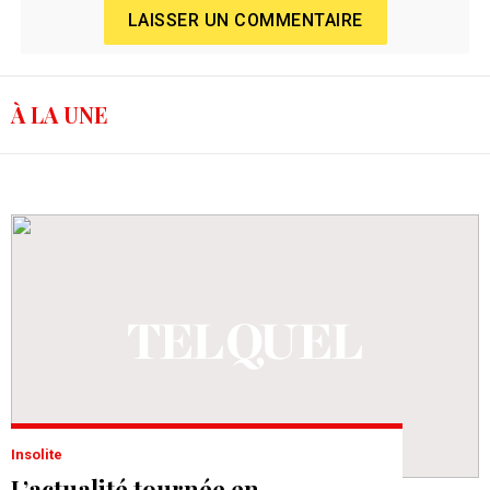
LAISSER UN COMMENTAIRE
À LA UNE
Insolite
L’actualité tournée en