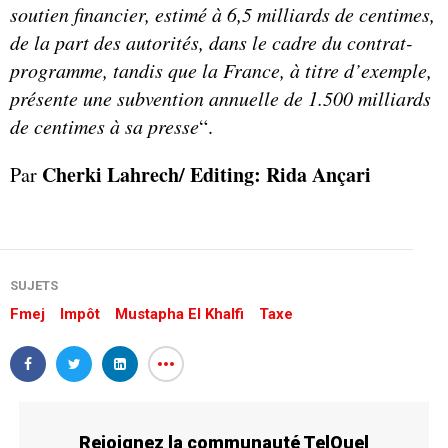
soutien financier, estimé à 6,5 milliards de centimes,
de la part des autorités, dans le cadre du contrat-
programme, tandis que la France, à titre d’exemple,
présente une subvention annuelle de 1.500 milliards
de centimes à sa presse
“.
Cherki Lahrech/ Editing: Rida Ançari
Par
SUJETS
Fmej
Impôt
Mustapha El Khalfi
Taxe
Rejoignez la communauté TelQuel