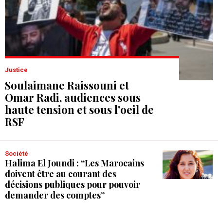
Justice
Soulaimane Raissouni et
Omar Radi, audiences sous
haute tension et sous l'oeil de
RSF
Société
Halima El Joundi : “Les Marocains
doivent être au courant des
décisions publiques pour pouvoir
demander des comptes”