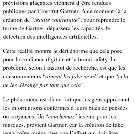
prévisions glaçantes viennent d’être rendues
publiques par l’institut Gartner. A ce moment-là la
création de “
réalité contrefaite
“, pour reprendre le
terme de Gartner, dépassera les capacités de
détection des intelligences artificielles.
Cette réalité montre le défi énorme que cela pose
pour la confiance digitale et la brand safety. Le
problème, selon l’institut de recherche, est que les
consommateurs “
aiment les fake news
” et que “
cela
ne les dérange pas tant que cela
“.
Le phénomène est dû au fait que les gens apprécient
les informations conformes à leurs biais de pensées
ou croyances. Un “
cauchemar
” à venir pour les
marques, prévient Gartner, car la création de fake
news coûte moins cher que l’effort qui doit être